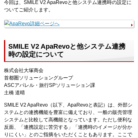
今回は、SMILE V2 ApaRevoと他システム連携時の設定に
ついてご紹介します。
SMILE V2 ApaRevoと他システム連携
時の設定について
株式会社大塚商会
首都圏ソリューショングループ
ASCアパレル・旅行SPソリューション課
土橋 道晴
SMILE V2 ApaRevo（以下、ApaRevoと表記）は、外部シ
ステムとの連携機能を豊富に備えており、一般の販売管理
システムと比較して高機能となっています。ただし便利な
反面、「連携設定に苦労する」「連携時のイメージが分か
りにくい」とのご指摘をいただくこともあります。ここで