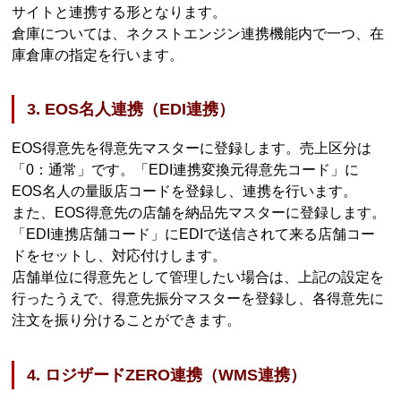
サイトと連携する形となります。
倉庫については、ネクストエンジン連携機能内で一つ、在
庫倉庫の指定を行います。
3. EOS名人連携（EDI連携）
EOS得意先を得意先マスターに登録します。売上区分は
「0：通常」です。「EDI連携変換元得意先コード」に
EOS名人の量販店コードを登録し、連携を行います。
また、EOS得意先の店舗を納品先マスターに登録します。
「EDI連携店舗コード」にEDIで送信されて来る店舗コー
ドをセットし、対応付けします。
店舗単位に得意先として管理したい場合は、上記の設定を
行ったうえで、得意先振分マスターを登録し、各得意先に
注文を振り分けることができます。
4. ロジザードZERO連携（WMS連携）