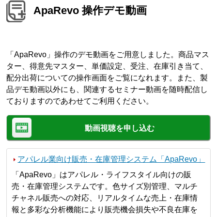
ApaRevo 操作デモ動画
「ApaRevo」操作のデモ動画をご用意しました。商品マス
ター、得意先マスター、単価設定、受注、在庫引き当て、
配分出荷についての操作画面をご覧になれます。また、製
品デモ動画以外にも、関連するセミナー動画を随時配信し
ておりますのであわせてご利用ください。
動画視聴を申し込む
アパレル業向け販売・在庫管理システム「ApaRevo」
「ApaRevo」はアパレル・ライフスタイル向けの販
売・在庫管理システムです。色サイズ別管理、マルチ
チャネル販売への対応、リアルタイムな売上・在庫情
報と多彩な分析機能により販売機会損失や不良在庫を