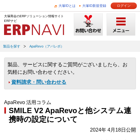
大塚IDとは
大塚ID新規登録
ログイン
大塚商会のERPソリューション情報サイト
ERPナビ
製品を探す
ApaRevo（アパレボ）
製品、サービスに関するご質問がございましたら、お
気軽にお問い合わせください。
資料請求・問い合わせる
ApaRevo 活用コラム
SMILE V2 ApaRevoと他システム連
携時の設定について
2024年 4月18日公開