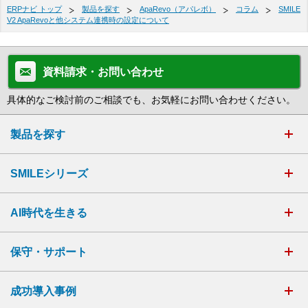
ERPナビ トップ
製品を探す
ApaRevo（アパレボ）
コラム
SMILE
V2 ApaRevoと他システム連携時の設定について
資料請求・お問い合わせ
具体的なご検討前のご相談でも、お気軽にお問い合わせください。
製品を探す
SMILEシリーズ
AI時代を生きる
保守・サポート
成功導入事例