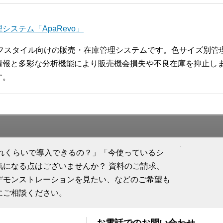
ステム「ApaRevo」
ライフスタイル向けの販売・在庫管理システムです。色サイズ別
報と多彩な分析機能により販売機会損失や不良在庫を抑止します
す。
「どれくらいで導入できるの？」「今使っているシ
気になる点はございませんか？ 資料のご請求、
デモンストレーションを見たい、などのご希望も
にご相談ください。