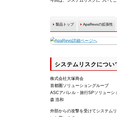
今回は、システムリスクについてご
製品トップ
ApaRevoの拡張性
システムリスクについ
株式会社大塚商会
首都圏ソリューショングループ
ASCアパレル・旅行SPソリューシ
森 浩和
外部からの攻撃を受けてシステムリ