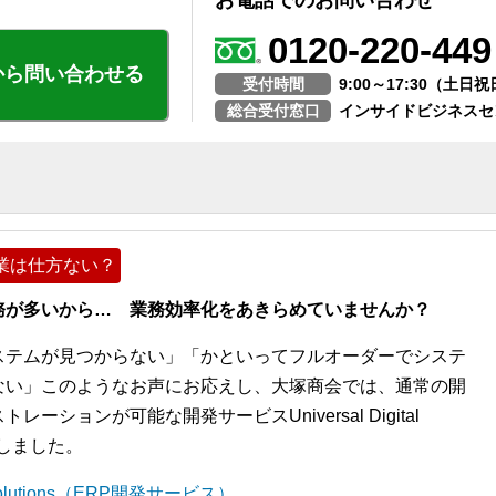
お電話でのお問い合わせ
0120-220-449
から問い合わせる
受付時間
9:00～17:30（土
総合受付窓口
インサイドビジネスセ
業は仕方ない？
務が多いから… 業務効率化をあきらめていませんか？
ステムが見つからない」「かといってフルオーダーでシステ
ない」このようなお声にお応えし、大塚商会では、通常の開
ションが可能な開発サービスUniversal Digital
開始しました。
l Solutions（ERP開発サービス）