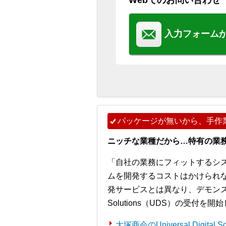
Webでのお問い合わせ
入力フォーム
パッケージが無いから、手作
ニッチな業種だから…特有の業
「自社の業務にフィットするシ
ムを開発するコストはかけられ
発サービスとは異なり、デモンストレー
Solutions（UDS）の受付を
大塚商会のUniversal Digita