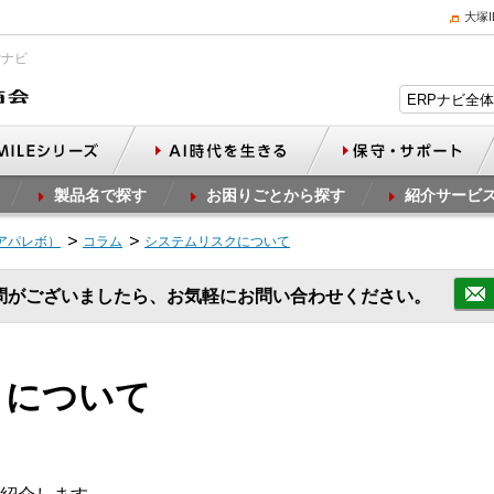
大塚
Pナビ
製品名で探す
お困りごとから探す
紹介サービ
（アパレボ）
コラム
システムリスクについて
問がございましたら、お気軽にお問い合わせください。
クについて