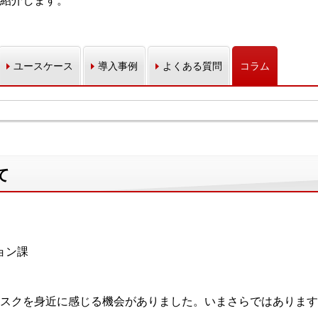
紹介します。
ユースケース
導入事例
よくある質問
コラム
て
ョン課
スクを身近に感じる機会がありました。いまさらではあります