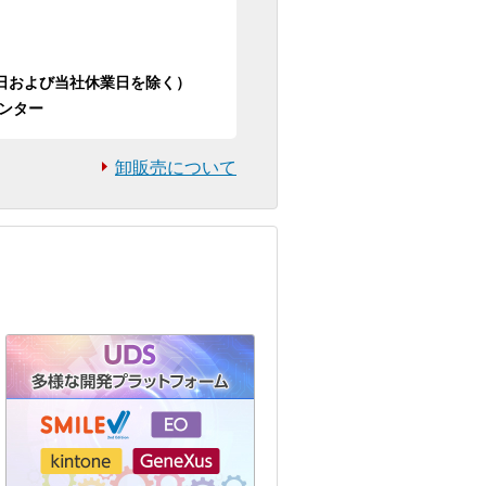
日祝日および当社休業日を除く）
ンター
卸販売について