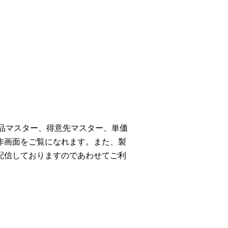
商品マスター、得意先マスター、単価
作画面をご覧になれます。また、製
配信しておりますのであわせてご利