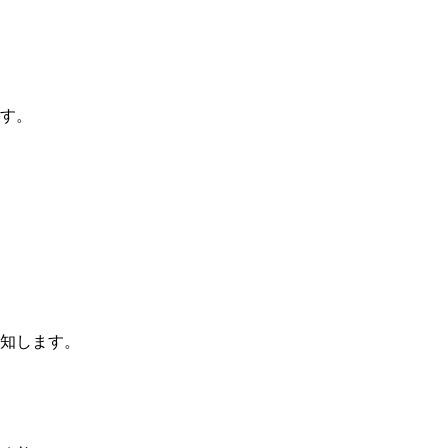
す。
知します。