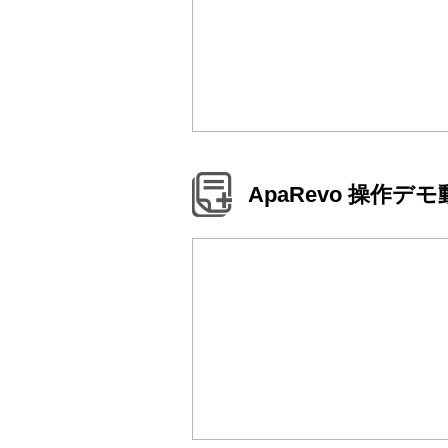
ApaRevo 操作デ