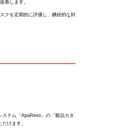
改善します。
スクを定期的に評価し、継続的な対
テム「ApaRevo」の「製品カタ
ただけます。