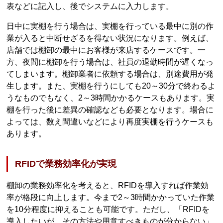
表などに記入し、後でシステムに入力します。
日中に実棚を行う場合は、実棚を行っている最中に別の作
業が入ると中断せざるを得ない状況になります。例えば、
店舗では棚卸の最中にお客様が来店するケースです。一
方、夜間に棚卸を行う場合は、社員の退勤時間が遅くなっ
てしまいます。棚卸業者に依頼する場合は、別途費用が発
生します。また、実棚を行うにしても20～30分で終わるよ
うなものでもなく、2～3時間かかるケースもあります。実
棚を行った後に差異の確認なども必要となります。場合に
よっては、数え間違いなどにより再度実棚を行うケースも
あります。
RFIDで業務効率化が実現
棚卸の業務効率化を考えると、RFIDを導入すれば作業効
率が格段に向上します。今まで2～3時間かかっていた作業
を10分程度に抑えることも可能です。ただし、「RFIDを
導入したいが、その方法や用意すべきものが分からない」