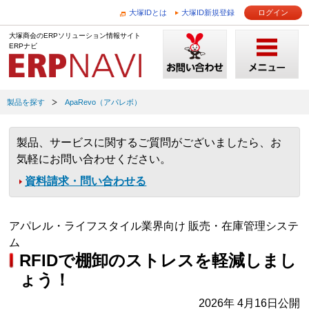
大塚IDとは
大塚ID新規登録
ログイン
大塚商会のERPソリューション情報サイト
ERPナビ
製品を探す
ApaRevo（アパレボ）
製品、サービスに関するご質問がございましたら、お
気軽にお問い合わせください。
資料請求・問い合わせる
アパレル・ライフスタイル業界向け 販売・在庫管理システ
ム
RFIDで棚卸のストレスを軽減しまし
ょう！
2026年 4月16日公開