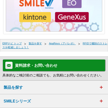
ERPナビ トップ
製品を探す
ApaRevo（アパレボ）
RFIDで棚卸のストレ
スを軽減しましょう！
資料請求・お問い合わせ
具体的なご検討前のご相談でも、お気軽にお問い合わせください。
製品を探す
SMILEシリーズ