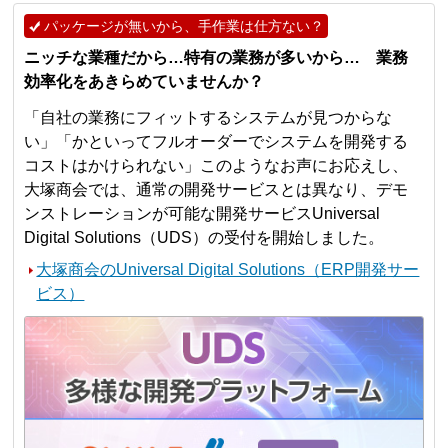
パッケージが無いから、手作業は仕方ない？
ニッチな業種だから…特有の業務が多いから… 業務
効率化をあきらめていませんか？
「自社の業務にフィットするシステムが見つからな
い」「かといってフルオーダーでシステムを開発する
コストはかけられない」このようなお声にお応えし、
大塚商会では、通常の開発サービスとは異なり、デモ
ンストレーションが可能な開発サービスUniversal
Digital Solutions（UDS）の受付を開始しました。
大塚商会のUniversal Digital Solutions（ERP開発サー
ビス）