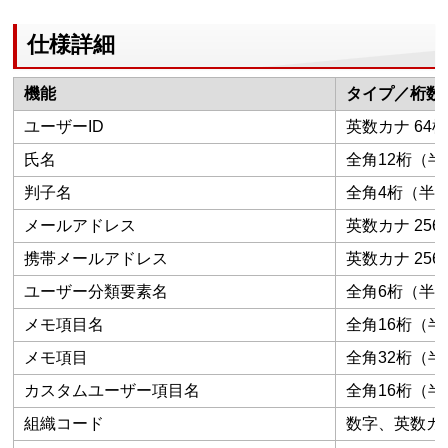
仕様詳細
機能
タイプ／桁数
ユーザーID
英数カナ 64
氏名
全角12桁（半
判子名
全角4桁（半
メールアドレス
英数カナ 256
携帯メールアドレス
英数カナ 256
ユーザー分類要素名
全角6桁（半角
メモ項目名
全角16桁（半
メモ項目
全角32桁（半
カスタムユーザー項目名
全角16桁（半
組織コード
数字、英数カナ