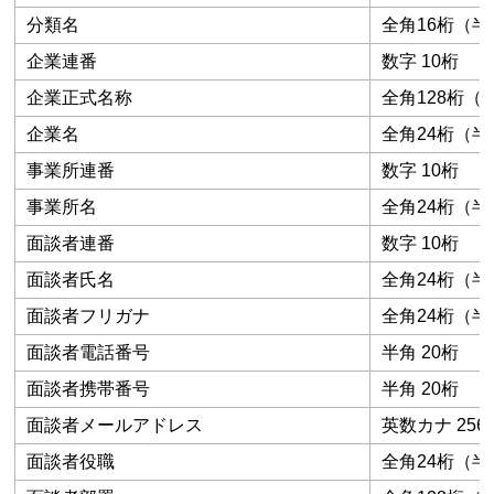
分類名
全角16桁（半
企業連番
数字 10桁
企業正式名称
全角128桁（
企業名
全角24桁（半
事業所連番
数字 10桁
事業所名
全角24桁（半
面談者連番
数字 10桁
面談者氏名
全角24桁（半
面談者フリガナ
全角24桁（半
面談者電話番号
半角 20桁
面談者携帯番号
半角 20桁
面談者メールアドレス
英数カナ 256
面談者役職
全角24桁（半