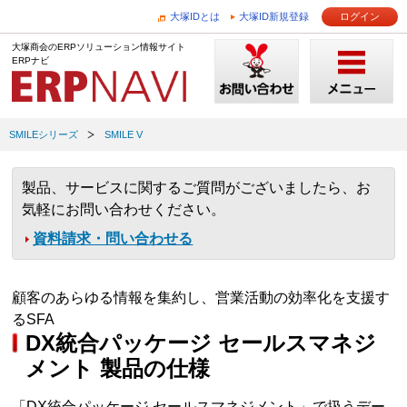
大塚IDとは
大塚ID新規登録
ログイン
大塚商会のERPソリューション情報サイト
ERPナビ
SMILEシリーズ
SMILE V
製品、サービスに関するご質問がございましたら、お
気軽にお問い合わせください。
資料請求・問い合わせる
顧客のあらゆる情報を集約し、営業活動の効率化を支援す
るSFA
DX統合パッケージ セールスマネジ
メント 製品の仕様
「DX統合パッケージ セールスマネジメント」で扱うデー