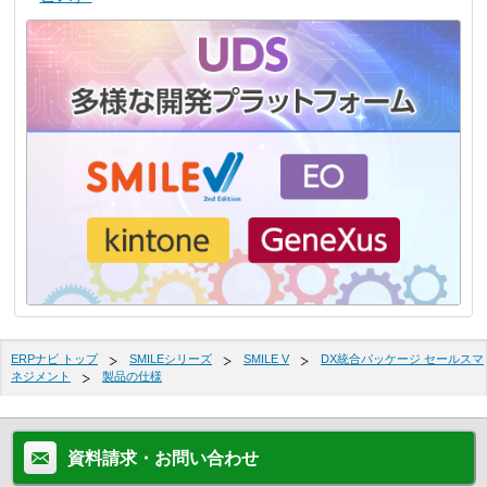
ERPナビ トップ
SMILEシリーズ
SMILE V
DX統合パッケージ セールスマ
ネジメント
製品の仕様
資料請求・お問い合わせ