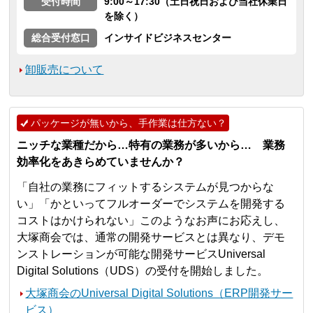
受付時間
9:00～17:30（土日祝日および当社休業日
を除く）
総合受付窓口
インサイドビジネスセンター
卸販売について
パッケージが無いから、手作業は仕方ない？
ニッチな業種だから…特有の業務が多いから… 業務
効率化をあきらめていませんか？
「自社の業務にフィットするシステムが見つからな
い」「かといってフルオーダーでシステムを開発する
コストはかけられない」このようなお声にお応えし、
大塚商会では、通常の開発サービスとは異なり、デモ
ンストレーションが可能な開発サービスUniversal
Digital Solutions（UDS）の受付を開始しました。
大塚商会のUniversal Digital Solutions（ERP開発サー
ビス）