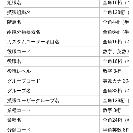
組織名
全角16桁（半
拡張組織名
全角128桁（
階層名
全角4桁（半
組織分類要素名
全角6桁（半角
カスタムユーザー項目名
全角16桁（半
役職コード
数字、英数カナ
役職名
全角16桁（半
役職レベル
数字 3桁
グループコード
英数カナ 20
グループ名
全角32桁（半
拡張ユーザーグループ名
全角128桁（
業種コード
数字 8桁
業種名
全角24桁（半
分類コード
半角英数 8桁