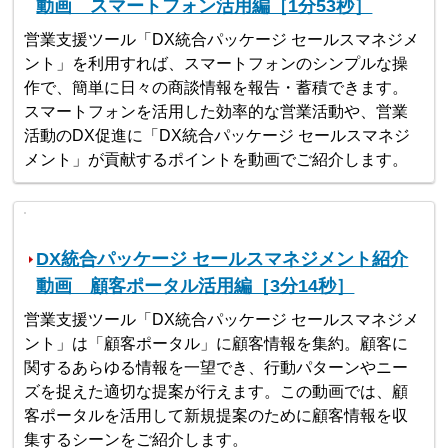
動画 スマートフォン活用編［1分53秒］
営業支援ツール「DX統合パッケージ セールスマネジメ
ント」を利用すれば、スマートフォンのシンプルな操
作で、簡単に日々の商談情報を報告・蓄積できます。
スマートフォンを活用した効率的な営業活動や、営業
活動のDX促進に「DX統合パッケージ セールスマネジ
メント」が貢献するポイントを動画でご紹介します。
DX統合パッケージ セールスマネジメント紹介
動画 顧客ポータル活用編［3分14秒］
営業支援ツール「DX統合パッケージ セールスマネジメ
ント」は「顧客ポータル」に顧客情報を集約。顧客に
関するあらゆる情報を一望でき、行動パターンやニー
ズを捉えた適切な提案が行えます。この動画では、顧
客ポータルを活用して新規提案のために顧客情報を収
集するシーンをご紹介します。