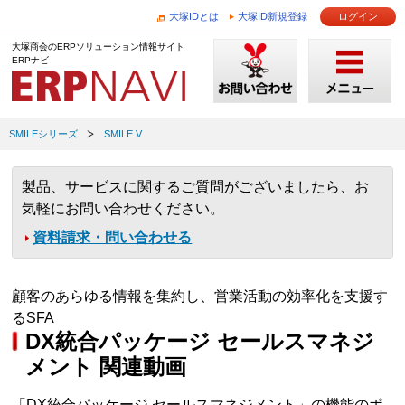
大塚IDとは
大塚ID新規登録
ログイン
大塚商会のERPソリューション情報サイト
ERPナビ
SMILEシリーズ
SMILE V
製品、サービスに関するご質問がございましたら、お
気軽にお問い合わせください。
資料請求・問い合わせる
顧客のあらゆる情報を集約し、営業活動の効率化を支援す
るSFA
DX統合パッケージ セールスマネジ
メント 関連動画
「DX統合パッケージ セールスマネジメント」の機能のポ