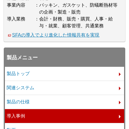
事業内容
パッキン、ガスケット、防蟻断熱材等
の企画・製造・販売
導入業務
会計・財務、販売・購買、人事・給
与・就業、顧客管理、共通業務
SFAの導入でより進化した情報共有を実現
製品メニュー
製品トップ
関連システム
製品の仕様
導入事例