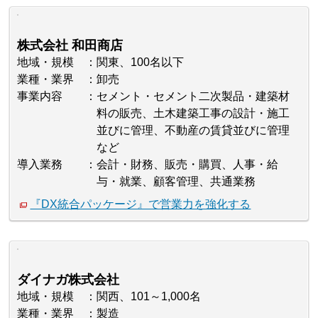
株式会社 和田商店
地域・規模
関東、100名以下
業種・業界
卸売
事業内容
セメント・セメント二次製品・建築材
料の販売、土木建築工事の設計・施工
並びに管理、不動産の賃貸並びに管理
など
導入業務
会計・財務、販売・購買、人事・給
与・就業、顧客管理、共通業務
『DX統合パッケージ』で営業力を強化する
ダイナガ株式会社
地域・規模
関西、101～1,000名
業種・業界
製造