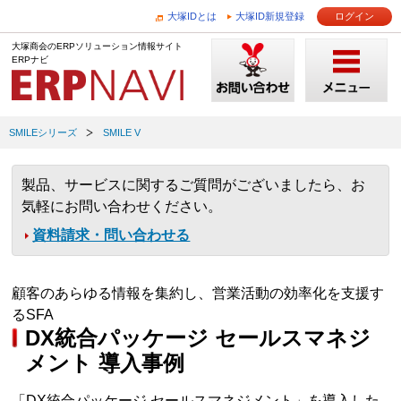
大塚IDとは
大塚ID新規登録
ログイン
大塚商会のERPソリューション情報サイト
ERPナビ
SMILEシリーズ
SMILE V
製品、サービスに関するご質問がございましたら、お
気軽にお問い合わせください。
資料請求・問い合わせる
顧客のあらゆる情報を集約し、営業活動の効率化を支援す
るSFA
DX統合パッケージ セールスマネジ
メント 導入事例
「DX統合パッケージ セールスマネジメント」を導入した