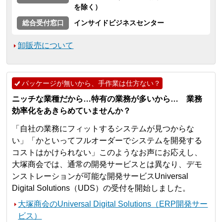
を除く）
総合受付窓口
インサイドビジネスセンター
卸販売について
パッケージが無いから、手作業は仕方ない？
ニッチな業種だから…特有の業務が多いから… 業務
効率化をあきらめていませんか？
「自社の業務にフィットするシステムが見つからな
い」「かといってフルオーダーでシステムを開発する
コストはかけられない」このようなお声にお応えし、
大塚商会では、通常の開発サービスとは異なり、デモ
ンストレーションが可能な開発サービスUniversal
Digital Solutions（UDS）の受付を開始しました。
大塚商会のUniversal Digital Solutions（ERP開発サー
ビス）