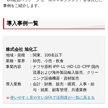
事例をご紹介します。
導入事例一覧
株式会社 旭化工
地域・規模
関東、100名以下
業種・業界
卸売、小売・飲食
事業内容
ナフサ原料 IPP･LL･HD･LD･CPP 国内
流通および海外製品輸入販売、クリー
ニング設備機器・資材販売
導入業務
会計・財務、販売・購買、人事・給
与・就業、顧客管理、共通業務
使いやすく見やすいSFAで活用度が一気に高まる