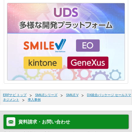
ERPナビ トップ
SMILEシリーズ
SMILE V
DX統合パッケージ セールスマ
ネジメント
導入事例
資料請求・お問い合わせ