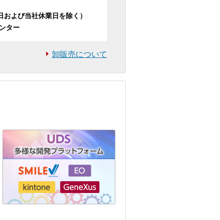
日祝日および当社休業日を除く）
ンター
卸販売について