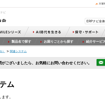
大塚
Pナビ
製品名で探す
お困りごとから探す
紹介サービ
ビカ）
関連システム
問がございましたら、お気軽にお問い合わせください。
ステム
します。