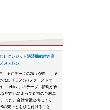
能！ クレジット決済機能付き高
ジ スマレジ
る空席、予約データの精度が向上しま
では、POSでのファーストオー
に「ebica」のテーブル情報が自
ムな空席化によって直前の予約ニ
す。また、会計情報連携により
POSの売上とをひも付けること