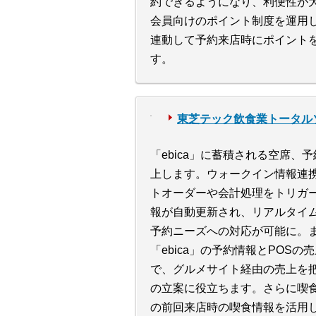
約できるようになり、利便性が
会員向けのポイント制度を運用して
連動して予約来店時にポイント
す。
東芝テック飲食業トータル
「ebica」に蓄積される空席、
上します。ウォークイン情報連携
トオーダーや会計処理をトリガーに
報が自動更新され、リアルタイ
予約ニーズへの対応が可能に。
「ebica」の予約情報とPOS
で、グルメサイト経由の売上を
の立案に役立ちます。さらに喫
の前回来店時の喫食情報を活用