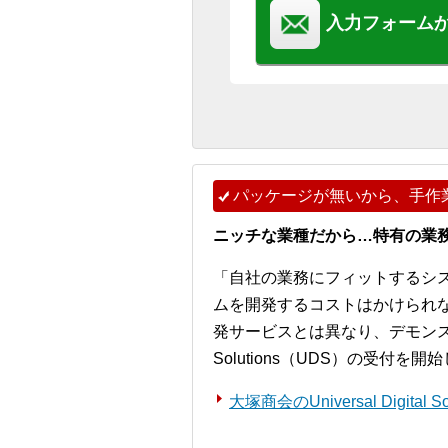
入力フォーム
パッケージが無いから、手作
ニッチな業種だから…特有の業
「自社の業務にフィットするシ
ムを開発するコストはかけられ
発サービスとは異なり、デモンストレー
Solutions（UDS）の受付を
大塚商会のUniversal Digita