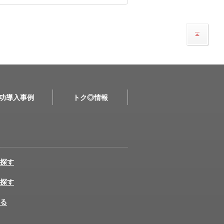
功導入事例
トク◎情報
探す
探す
る