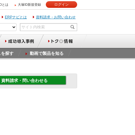
ログイン
IDとは
大塚ID新規登録
ERPナビとは
資料請求・お問い合わせ
スを探す
動画で製品を知る
資料請求・問い合わせる