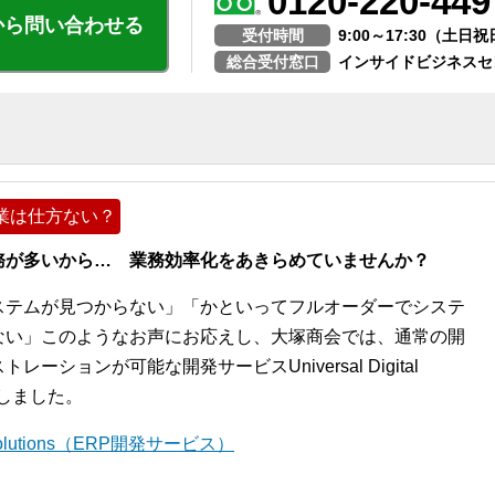
0120-220-449
から問い合わせる
受付時間
9:00～17:30（土
総合受付窓口
インサイドビジネスセ
業は仕方ない？
務が多いから… 業務効率化をあきらめていませんか？
ステムが見つからない」「かといってフルオーダーでシステ
ない」このようなお声にお応えし、大塚商会では、通常の開
ションが可能な開発サービスUniversal Digital
開始しました。
l Solutions（ERP開発サービス）