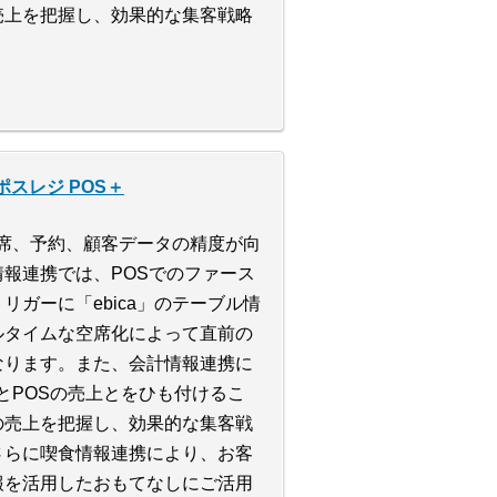
売上を把握し、効果的な集客戦略
スレジ POS＋
る空席、予約、顧客データの精度が向
報連携では、POSでのファース
リガーに「ebica」のテーブル情
ルタイムな空席化によって直前の
なります。また、会計情報連携に
報とPOSの売上とをひも付けるこ
の売上を把握し、効果的な集客戦
さらに喫食情報連携により、お客
報を活用したおもてなしにご活用