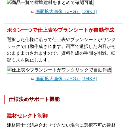
画面拡大画像（JPG）[129KB]
ボタン一つで仕上表やプランシートが自動作成
選択した仕様に沿って仕上表やプランシートがワンク
リックで⾃動作成されます。画⾯で選択した内容がそ
のまま出⼒されますので、資料作成の⼿間を削減、転
記ミスを防⽌します。
画面拡大画像（JPG）[194KB]
仕様決めサポート機能
建材セレクト制御
建材同⼠で組み合わせできない場合に選択不可の建材