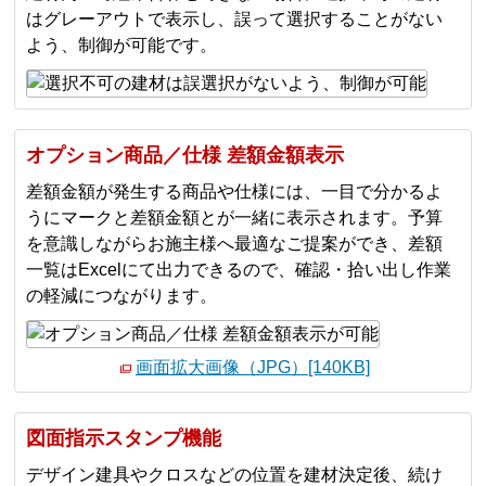
はグレーアウトで表⽰し、誤って選択することがない
よう、制御が可能です。
オプション商品／仕様 差額⾦額表⽰
差額⾦額が発⽣する商品や仕様には、⼀⽬で分かるよ
うにマークと差額金額とが⼀緒に表⽰されます。予算
を意識しながらお施主様へ最適なご提案ができ、差額
⼀覧はExcelにて出⼒できるので、確認・拾い出し作業
の軽減につながります。
画面拡大画像（JPG）[140KB]
図⾯指⽰スタンプ機能
デザイン建具やクロスなどの位置を建材決定後、続け