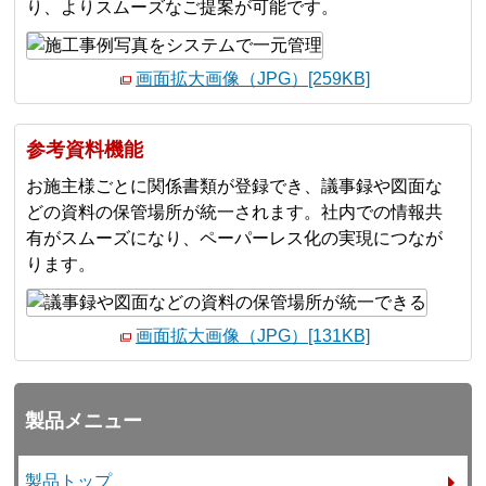
り、よりスムーズなご提案が可能です。
画面拡大画像（JPG）[259KB]
参考資料機能
お施主様ごとに関係書類が登録でき、議事録や図⾯な
どの資料の保管場所が統⼀されます。社内での情報共
有がスムーズになり、ペーパーレス化の実現につなが
ります。
画面拡大画像（JPG）[131KB]
製品メニュー
製品トップ