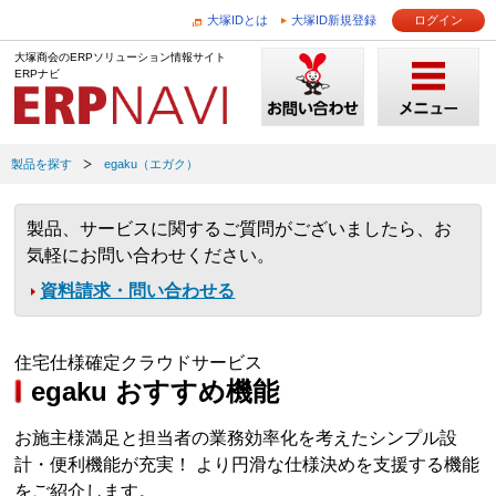
大塚IDとは
大塚ID新規登録
ログイン
大塚商会のERPソリューション情報サイト
ERPナビ
製品を探す
egaku（エガク）
製品、サービスに関するご質問がございましたら、お
気軽にお問い合わせください。
資料請求・問い合わせる
住宅仕様確定クラウドサービス
egaku おすすめ機能
お施主様満足と担当者の業務効率化を考えたシンプル設
計・便利機能が充実！ より円滑な仕様決めを支援する機能
をご紹介します。