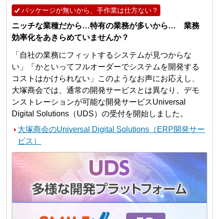
パッケージが無いから、手作業は仕方ない？
ニッチな業種だから…特有の業務が多いから… 業務
効率化をあきらめていませんか？
「自社の業務にフィットするシステムが見つからな
い」「かといってフルオーダーでシステムを開発する
コストはかけられない」このようなお声にお応えし、
大塚商会では、通常の開発サービスとは異なり、デモ
ンストレーションが可能な開発サービスUniversal
Digital Solutions（UDS）の受付を開始しました。
大塚商会のUniversal Digital Solutions（ERP開発サー
ビス）