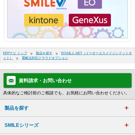
ERPナビ トップ
製品を探す
EOS名人.NET（イーオーエスメイジンドットネ
ット）
電帳法対応クラウドオプション
資料請求・お問い合わせ
具体的なご検討前のご相談でも、お気軽にお問い合わせください。
製品を探す
SMILEシリーズ