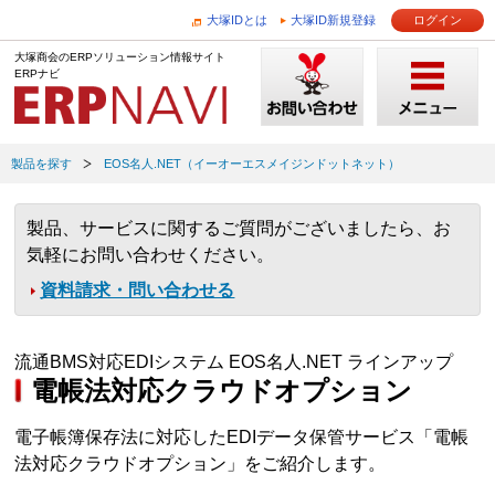
大塚IDとは
大塚ID新規登録
ログイン
大塚商会のERPソリューション情報サイト
ERPナビ
製品を探す
EOS名人.NET（イーオーエスメイジンドットネット）
製品、サービスに関するご質問がございましたら、お
気軽にお問い合わせください。
資料請求・問い合わせる
流通BMS対応EDIシステム EOS名人.NET ラインアップ
電帳法対応クラウドオプション
電子帳簿保存法に対応したEDIデータ保管サービス「電帳
法対応クラウドオプション」をご紹介します。