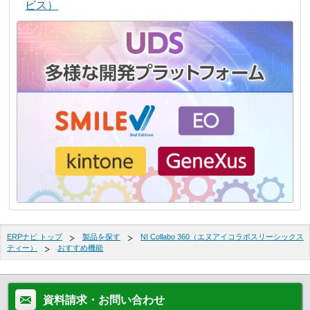
ビス）
ERPナビ トップ
製品を探す
NI Collabo 360（エヌアイコラボスリーシックス
ティー）
おすすめ機能
資料請求・お問い合わせ