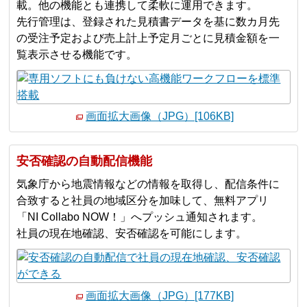
載。他の機能とも連携して柔軟に運用できます。
先行管理は、登録された見積書データを基に数カ月先
の受注予定および売上計上予定月ごとに見積金額を一
覧表示させる機能です。
画面拡大画像（JPG）[106KB]
安否確認の自動配信機能
気象庁から地震情報などの情報を取得し、配信条件に
合致すると社員の地域区分を加味して、無料アプリ
「NI Collabo NOW！」へプッシュ通知されます。
社員の現在地確認、安否確認を可能にします。
画面拡大画像（JPG）[177KB]