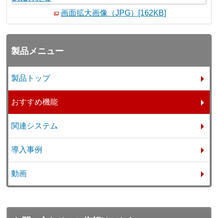
画面拡大画像（JPG）[162KB]
製品メニュー
製品トップ
おすすめ機能
関連システム
導入事例
動画