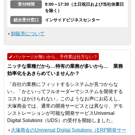
受付時間
9:00～17:30（土日祝日および当社休業日
を除く）
総合受付窓口
インサイドビジネスセンター
卸販売について
パッケージが無いから、手作業は仕方ない？
ニッチな業種だから…特有の業務が多いから… 業務
効率化をあきらめていませんか？
「自社の業務にフィットするシステムが見つからな
い」「かといってフルオーダーでシステムを開発する
コストはかけられない」このようなお声にお応えし、
大塚商会では、通常の開発サービスとは異なり、デモ
ンストレーションが可能な開発サービスUniversal
Digital Solutions（UDS）の受付を開始しました。
大塚商会のUniversal Digital Solutions（ERP開発サー