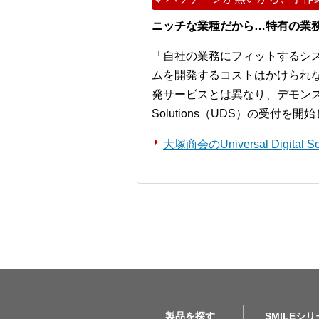
ニッチな業種だから…特有の業
「自社の業務にフィットするシ
ムを開発するコストはかけられ
発サービスとは異なり、デモンストレー
Solutions（UDS）の受付を
大塚商会のUniversal Digita
製品を探す
SMILEシ