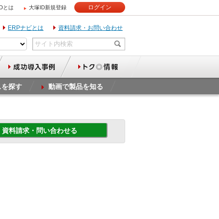
ログイン
IDとは
大塚ID新規登録
ERPナビとは
資料請求・お問い合わせ
スを探す
動画で製品を知る
資料請求・問い合わせる