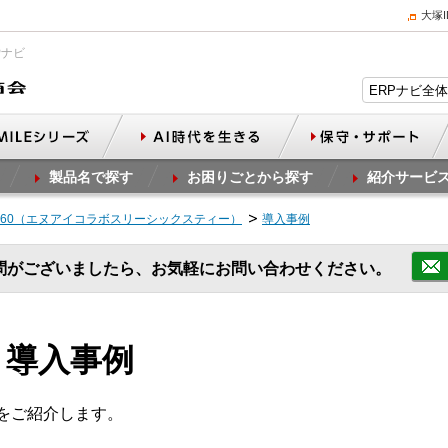
大塚
Pナビ
製品名で探す
お困りごとから探す
紹介サービ
abo 360（エヌアイコラボスリーシックスティー）
導入事例
問がございましたら、お気軽にお問い合わせください。
360 導入事例
た事例をご紹介します。