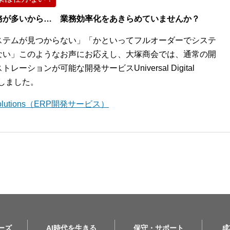
務が多いから… 業務効率化をあきらめていませんか？
ステムが見つからない」「かといってフルオーダーでシステ
ない」このようなお声にお応えし、大塚商会では、通常の開
ションが可能な開発サービスUniversal Digital
開始しました。
l Solutions（ERP開発サービス）
リーズ
AI時代を生きる
保守・サポート
成