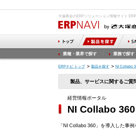
大塚商会のERPソリューション情報サイト ER
業種・業界で探す
業務で探す
ERPナビ トップ
製品を探す
NI Coll
製品、サービスに関するご質
経営情報ポータル
NI Collabo 
「NI Collabo 360」を導入し