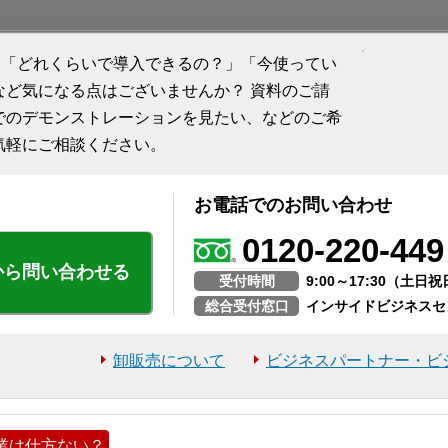
に関して、「どれくらいで導入できるの？」「今使ってい
など気になる点はございませんか？ 資料のご請
でのデモンストレーションを見たい、などのご希
気軽にご相談ください。
お電話でのお問い合わせ
0120-220-449
から問い合わせる
受付時間
9:00～17:30（土
総合受付窓口
インサイドビジネスセ
卸販売について
ビジネスパートナー・ビ
業は仕方ない？