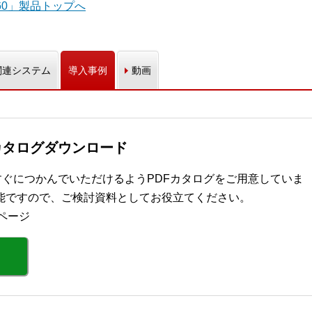
 360」製品トップへ
関連システム
導入事例
動画
60」カタログダウンロード
の概要をすぐにつかんでいただけるようPDFカタログをご用意していま
能ですので、ご検討資料としてお役立てください。
ページ