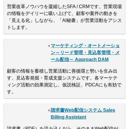
営業改革ノウハウを凝縮したSFA / CRMです。営業現場
の情報をデイリーに吸い上げて、顧客や案件の動きを
「見える化」しながら、「AI秘書」が営業活動をアシス
トします。
マーケティング・オートメーショ
ン～リード管理・見込客管理・メ
ール配信～ Approach DAM
顧客の情報を蓄積し営業活動に善循環と勢いを生み出
す、見込客発掘・育成支援システムです。各マーケテ
ィング活動の効果測定し、仮説検証、PDCAにも有効で
す。
請求書Web配信システム Sales
Billing Assistant
請求書（PDF）を読み込んだら、そのままWeb配信が