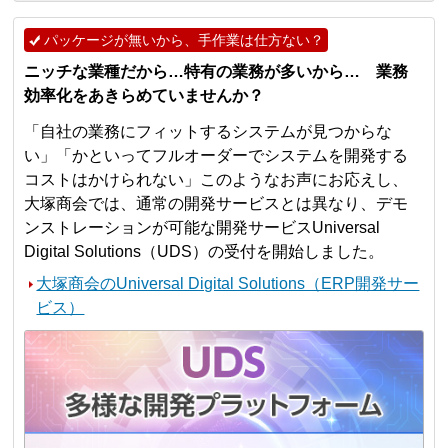
パッケージが無いから、手作業は仕方ない？
ニッチな業種だから…特有の業務が多いから… 業務
効率化をあきらめていませんか？
「自社の業務にフィットするシステムが見つからな
い」「かといってフルオーダーでシステムを開発する
コストはかけられない」このようなお声にお応えし、
大塚商会では、通常の開発サービスとは異なり、デモ
ンストレーションが可能な開発サービスUniversal
Digital Solutions（UDS）の受付を開始しました。
大塚商会のUniversal Digital Solutions（ERP開発サー
ビス）