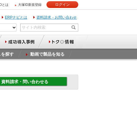
ログイン
IDとは
大塚ID新規登録
ERPナビとは
資料請求・お問い合わせ
スを探す
動画で製品を知る
資料請求・問い合わせる