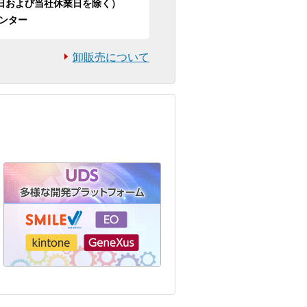
日祝日および当社休業日を除く）
ンター
卸販売について