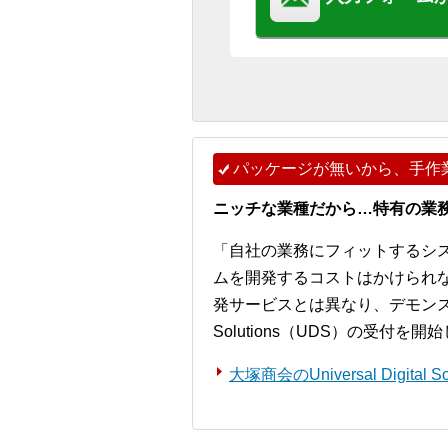
パッケージが無いから、手作
ニッチな業種だから…特有の業
「自社の業務にフィットするシ
ムを開発するコストはかけられ
発サービスとは異なり、デモンストレー
Solutions（UDS）の受付を
大塚商会のUniversal Digita