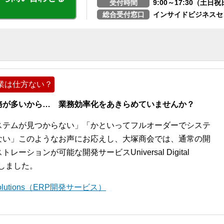
受付時間
9:00～17:30（土
総合受付窓口
インサイドビジネスセ
業は仕方ない？
務が多いから… 業務効率化をあきらめていませんか？
ステムが見つからない」「かといってフルオーダーでシステ
ない」このようなお声にお応えし、大塚商会では、通常の開
ションが可能な開発サービスUniversal Digital
開始しました。
l Solutions（ERP開発サービス）