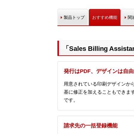
製品トップ
おすすめ機能
関
「Sales Billing As
発行はPDF、デザインは自
用意されている印刷デザインか
基に修正を加えることもできま
です。
請求先の一括登録機能