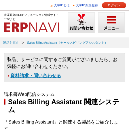
大塚IDとは
大塚ID新規登録
ログイン
大塚商会のERPソリューション情報サイト
ERPナビ
製品を探す
Sales Billing Assistant（セールスビリングアシスタント）
製品、サービスに関するご質問がございましたら、お
気軽にお問い合わせください。
資料請求・問い合わせる
請求書Web配信システム
Sales Billing Assistant 関連システ
ム
「Sales Billing Assistant」と関連する製品をご紹介しま
す。