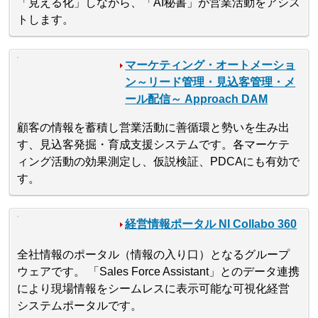
「見える化」しながら、「AI秘書」が営業活動をアシス
トします。
マーケティング・オートメーショ
ン～リード管理・見込客管理・メ
ール配信～ Approach DAM
顧客の情報を蓄積し営業活動に善循環と勢いを生み出
す、見込客発掘・育成支援システムです。各マーケテ
ィング活動の効果測定し、仮説検証、PDCAにも有効で
す。
経営情報ポータル NI Collabo 360
全社情報のポータル（情報の入り口）となるグループ
ウェアです。 「Sales Force Assistant」とのデータ連携
により現場情報をシームレスに表示可能な可視化経営
システムポータルです。