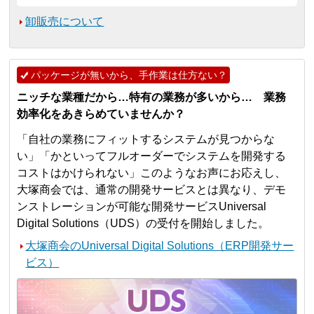
卸販売について
パッケージが無いから、手作業は仕方ない？
ニッチな業種だから…特有の業務が多いから… 業務
効率化をあきらめていませんか？
「自社の業務にフィットするシステムが見つからな
い」「かといってフルオーダーでシステムを開発する
コストはかけられない」このようなお声にお応えし、
大塚商会では、通常の開発サービスとは異なり、デモ
ンストレーションが可能な開発サービスUniversal
Digital Solutions（UDS）の受付を開始しました。
大塚商会のUniversal Digital Solutions（ERP開発サー
ビス）