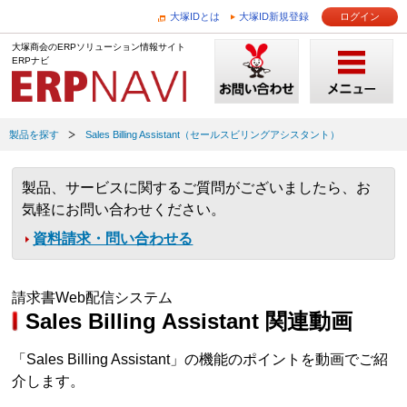
大塚IDとは
大塚ID新規登録
ログイン
大塚商会のERPソリューション情報サイト
ERPナビ
製品を探す
Sales Billing Assistant（セールスビリングアシスタント）
製品、サービスに関するご質問がございましたら、お
気軽にお問い合わせください。
資料請求・問い合わせる
請求書Web配信システム
Sales Billing Assistant 関連動画
「Sales Billing Assistant」の機能のポイントを動画でご紹
介します。