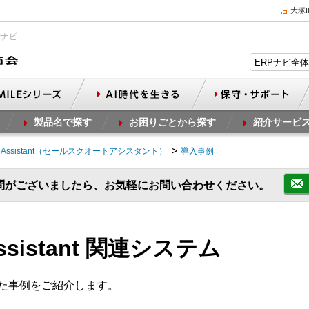
大塚
Pナビ
製品名で探す
お困りごとから探す
紹介サービ
ote Assistant（セールスクオートアシスタント）
導入事例
問がございましたら、お気軽にお問い合わせください。
 Assistant 関連システム
」を導入した事例をご紹介します。