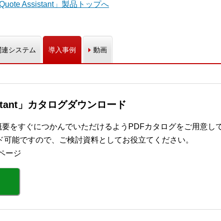
ote Assistant」製品トップへ
関連システム
導入事例
動画
ssistant」カタログダウンロード
stant」の概要をすぐにつかんでいただけるようPDFカタログをご用意し
ド可能ですので、ご検討資料としてお役立てください。
ページ