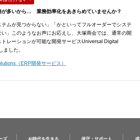
務が多いから… 業務効率化をあきらめていませんか？
ステムが見つからない」「かといってフルオーダーでシステ
ない」このようなお声にお応えし、大塚商会では、通常の開
ションが可能な開発サービスUniversal Digital
開始しました。
l Solutions（ERP開発サービス）
リーズ
AI時代を生きる
保守・サポート
成