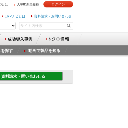
ログイン
IDとは
大塚ID新規登録
ERPナビとは
資料請求・お問い合わせ
スを探す
動画で製品を知る
資料請求・問い合わせる