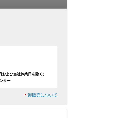
日祝日および当社休業日を除く）
ンター
卸販売について