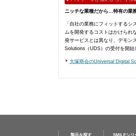
ニッチな業種だから…特有の業
「自社の業務にフィットするシ
ムを開発するコストはかけられ
発サービスとは異なり、デモンストレー
Solutions（UDS）の受付を
大塚商会のUniversal Digita
製品を探す
SMILEシ