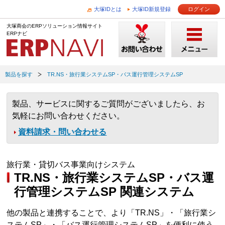
大塚IDとは
大塚ID新規登録
ログイン
大塚商会のERPソリューション情報サイト
ERPナビ
製品を探す
TR.NS・旅行業システムSP・バス運行管理システムSP
製品、サービスに関するご質問がございましたら、お
気軽にお問い合わせください。
資料請求・問い合わせる
旅行業・貸切バス事業向けシステム
TR.NS・旅行業システムSP・バス運
行管理システムSP 関連システム
他の製品と連携することで、より「TR.NS」・「旅行業シ
ステムSP」・「バス運行管理システムSP」を便利に使う