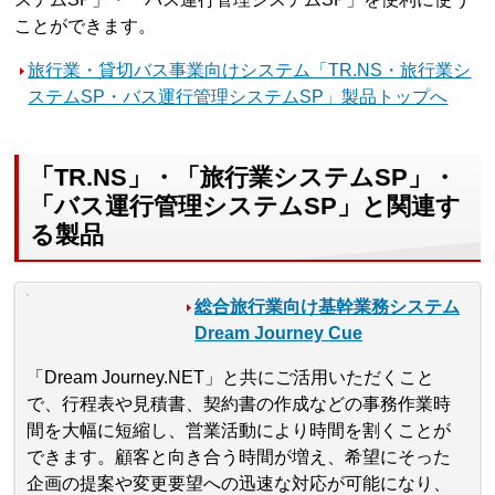
ことができます。
旅行業・貸切バス事業向けシステム「TR.NS・旅行業シ
ステムSP・バス運行管理システムSP」製品トップへ
「TR.NS」・「旅行業システムSP」・
「バス運行管理システムSP」と関連す
る製品
総合旅行業向け基幹業務システム
Dream Journey Cue
「Dream Journey.NET」と共にご活用いただくこと
で、行程表や見積書、契約書の作成などの事務作業時
間を大幅に短縮し、営業活動により時間を割くことが
できます。顧客と向き合う時間が増え、希望にそった
企画の提案や変更要望への迅速な対応が可能になり、