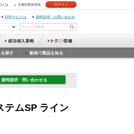
ログイン
IDとは
大塚ID新規登録
ERPナビとは
資料請求・お問い合わせ
スを探す
動画で製品を知る
資料請求・問い合わせる
ステムSP ライン