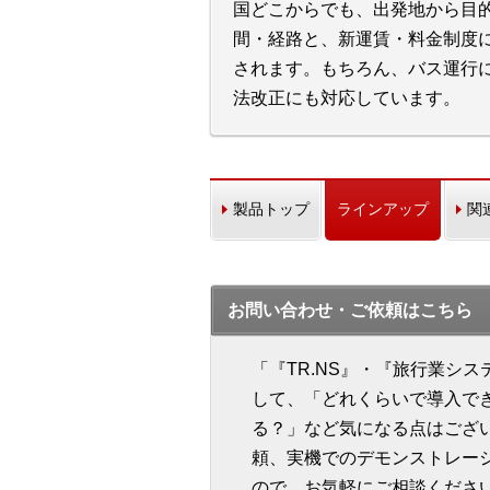
国どこからでも、出発地から目
間・経路と、新運賃・料金制度
されます。もちろん、バス運行
法改正にも対応しています。
製品トップ
ラインアップ
関
お問い合わせ・ご依頼はこちら
「『TR.NS』・『旅行業シ
して、「どれくらいで導入で
る？」など気になる点はござ
頼、実機でのデモンストレー
ので、お気軽にご相談くださ