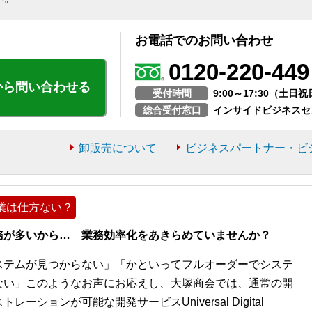
お電話でのお問い合わせ
0120-220-449
から問い合わせる
受付時間
9:00～17:30（土
総合受付窓口
インサイドビジネスセ
卸販売について
ビジネスパートナー・ビ
業は仕方ない？
務が多いから… 業務効率化をあきらめていませんか？
ステムが見つからない」「かといってフルオーダーでシステ
ない」このようなお声にお応えし、大塚商会では、通常の開
ションが可能な開発サービスUniversal Digital