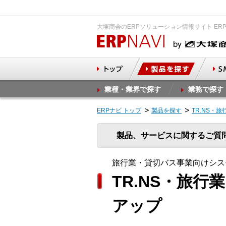
大塚商会のERPソリューション情報サイト ER
業種・業界で探す
業務で探す
ERPナビ トップ
製品を探す
TR.NS・
製品、サービスに関するご質
旅行業・貸切バス事業向けシス
TR.NS・旅
アップ