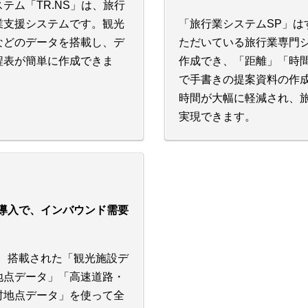
テム「TR.NS」は、旅行
業支援システムです。観光
「旅行業システムSP」は
などのデータを搭載し、デ
ただいている旅行業専門
程表が簡単に作成できま
作成でき、「距離」「時
で手書きの提案資料の作
時間が大幅に軽減され、
実現できます。
導入で、インバウンド需要
、搭載された「観光施設デ
地点データ」「高速道路・
村地点データ」を使って全