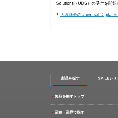
Solutions（UDS）の受付を
大塚商会のUniversal Digita
製品を探す
SMILEシ
製品を探すトップ
業種・業界で探す