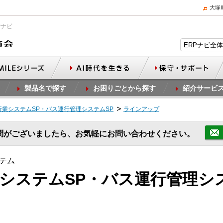
大塚
Pナビ
製品名で探す
お困りごとから探す
紹介サービ
旅行業システムSP・バス運行管理システムSP
ラインアップ
問がございましたら、お気軽にお問い合わせください。
テム
行業システムSP・バス運行管理シ