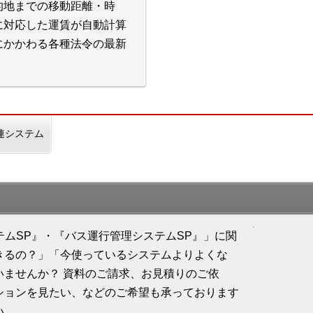
的地までの移動距離・時
に対応した運賃が自動計算
にかかわる各種法令の最新
連システム
ステムSP』・『バス運行管理システムSP』」に関
きるの？」「今使っているシステムよりよくな
いませんか？ 資料のご請求、お見積りのご依
ションを見たい、などのご希望も承っております
い。