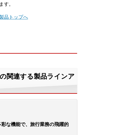
します。
」製品トップへ
」の関連する製品ラインア
多彩な機能で、旅行業務の飛躍的