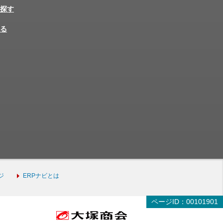
探す
る
ジ
ERPナビとは
ページID：00101901