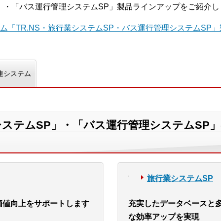
P」・「バス運行管理システムSP」製品ラインアップをご紹介
ム「TR.NS・旅行業システムSP・バス運行管理システムSP
連システム
業システムSP」・「バス運行管理システムSP
旅行業システムSP
価値向上をサポートします
充実したデータベースと
な効率アップを実現