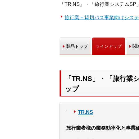
「TR.NS」・「旅行業システムS
旅行業・貸切バス事業向けシステ
製品トップ
ラインアップ
関
「TR.NS」・「旅行
ップ
TR.NS
旅行業者様の業務効率化と事業