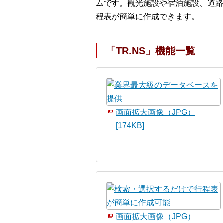
ムです。観光施設や宿泊施設、道路
程表が簡単に作成できます。
「TR.NS」機能一覧
画面拡大画像（JPG）
[174KB]
画面拡大画像（JPG）