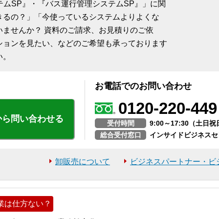
ステムSP』・『バス運行管理システムSP』」に関
きるの？」「今使っているシステムよりよくな
いませんか？ 資料のご請求、お見積りのご依
ションを見たい、などのご希望も承っております
い。
お電話でのお問い合わせ
0120-220-449
から問い合わせる
受付時間
9:00～17:30（土
総合受付窓口
インサイドビジネスセ
卸販売について
ビジネスパートナー・ビ
業は仕方ない？