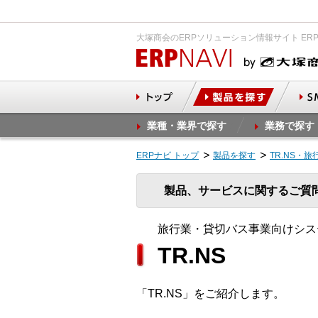
大塚商会のERPソリューション情報サイト ER
業種・業界で探す
業務で探す
ERPナビ トップ
製品を探す
TR.NS・
製品、サービスに関するご質
旅行業・貸切バス事業向けシステ
TR.NS
「TR.NS」をご紹介します。