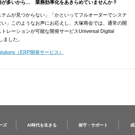
務が多いから… 業務効率化をあきらめていませんか？
ステムが見つからない」「かといってフルオーダーでシステ
ない」このようなお声にお応えし、大塚商会では、通常の開
ションが可能な開発サービスUniversal Digital
開始しました。
l Solutions（ERP開発サービス）
リーズ
AI時代を生きる
保守・サポート
成