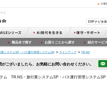
大塚
Pナビ
製品名で探す
お困りごとから探す
紹介サービ
旅行業システムSP・バス運行管理システムSP
ラインアップ
TR.NS
問がございましたら、お気軽にお問い合わせください。
ム TR.NS・旅行業システムSP・バス運行管理システムSP