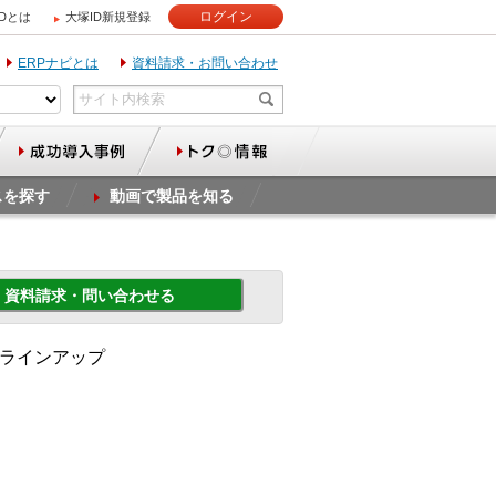
ログイン
IDとは
大塚ID新規登録
ERPナビとは
資料請求・お問い合わせ
スを探す
動画で製品を知る
資料請求・問い合わせる
 ラインアップ