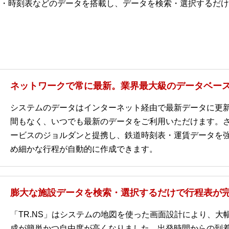
・時刻表などのデータを搭載し、データを検索・選択するだけ
ネットワークで常に最新。業界最大級のデータベー
システムのデータはインターネット経由で最新データに更
間もなく、いつでも最新のデータをご利用いただけます。
ービスのジョルダンと提携し、鉄道時刻表・運賃データを
め細かな行程が自動的に作成できます。
膨大な施設データを検索・選択するだけで行程表が
「TR.NS」はシステムの地図を使った画面設計により、大
成が簡単かつ自由度が高くなりました。出発時間からの到