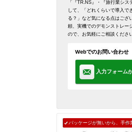
「『TR.NS』・『旅行業シ
して、「どれくらいで導入で
る？」など気になる点はござ
頼、実機でのデモンストレー
ので、お気軽にご相談くださ
Webでのお問い合わせ
入力フォーム
パッケージが無いから、手作