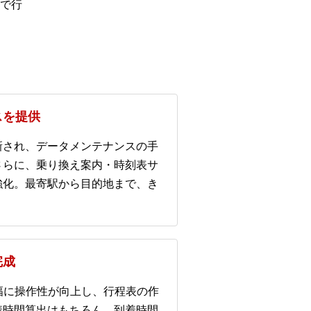
で行
スを提供
新され、データメンテナンスの手
さらに、乗り換え案内・時刻表サ
強化。最寄駅から目的地まで、き
完成
幅に操作性が向上し、行程表の作
着時間算出はもちろん、到着時間