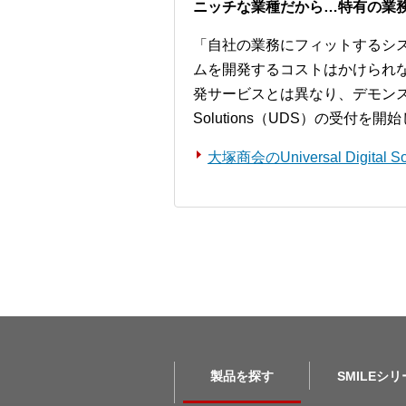
ニッチな業種だから…特有の業
「自社の業務にフィットするシ
ムを開発するコストはかけられ
発サービスとは異なり、デモンストレー
Solutions（UDS）の受付を
大塚商会のUniversal Digita
製品を探す
SMILEシ