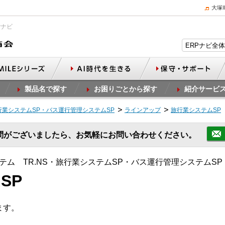
大塚
Pナビ
製品名で探す
お困りごとから探す
紹介サービ
旅行業システムSP・バス運行管理システムSP
ラインアップ
旅行業システムSP
問がございましたら、お気軽にお問い合わせください。
ム TR.NS・旅行業システムSP・バス運行管理システムSP
SP
ます。