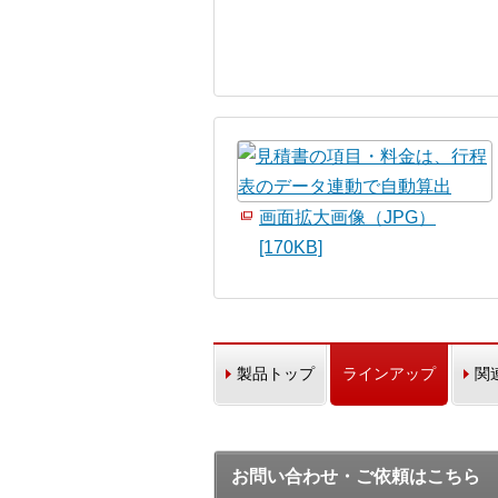
画面拡大画像（JPG）
[170KB]
製品トップ
ラインアップ
関
お問い合わせ・ご依頼はこちら