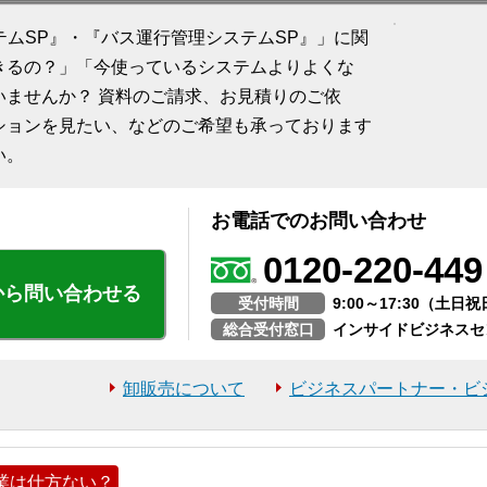
ステムSP』・『バス運行管理システムSP』」に関
きるの？」「今使っているシステムよりよくな
いませんか？ 資料のご請求、お見積りのご依
ションを見たい、などのご希望も承っております
い。
お電話でのお問い合わせ
0120-220-449
から問い合わせる
受付時間
9:00～17:30（土
総合受付窓口
インサイドビジネスセ
卸販売について
ビジネスパートナー・ビ
業は仕方ない？