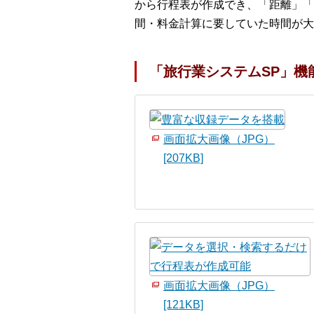
から行程表が作成でき、「距離」「
間・料金計算に要していた時間が大
「旅行業システムSP」機
画面拡大画像（JPG）
[207KB]
画面拡大画像（JPG）
[121KB]