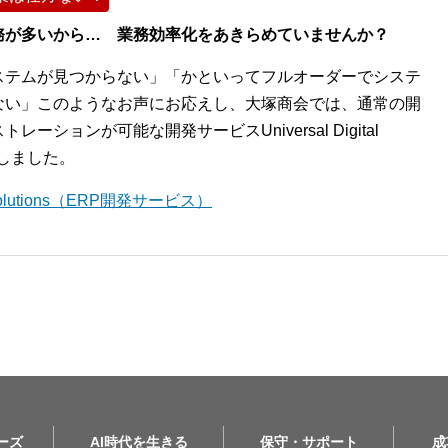
務が多いから… 業務効率化をあきらめていませんか？
ステムが見つからない」「かといってフルオーダーでシステ
ない」このようなお声にお応えし、大塚商会では、通常の開
ションが可能な開発サービスUniversal Digital
開始しました。
l Solutions（ERP開発サービス）
リーズ
AI時代を生きる
保守・サポート
成