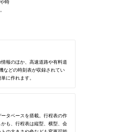
や時
。
の情報のほか、高速道路や有料道
行機などの時刻表が収録されてい
簡単に作れます。
データベースを搭載。行程表の作
しかも、行程表は縦型、横型、会
ントの大きさや色なども変更可能