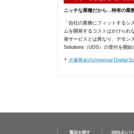
ニッチな業種だから…特有の業
「自社の業務にフィットするシ
ムを開発するコストはかけられ
発サービスとは異なり、デモンストレー
Solutions（UDS）の受付を
大塚商会のUniversal Digita
製品を探す
SMILEシ