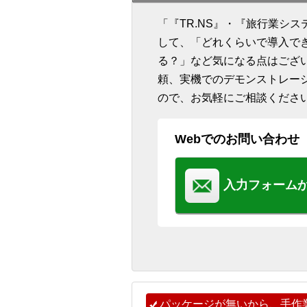
「『TR.NS』・『旅行業シ
して、「どれくらいで導入で
る？」など気になる点はござ
頼、実機でのデモンストレー
ので、お気軽にご相談くださ
Webでのお問い合わせ
入力フォーム
パッケージが無いから、手作