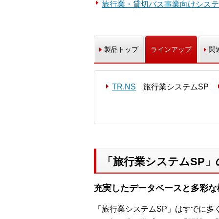
旅行業・貸切バス事業向けシステ
製品トップ
ラインアップ
関
TR.NS
旅行業システムSP
「旅行業システムSP」
充実したデータベースと多彩な
「旅行業システムSP」はすでに多