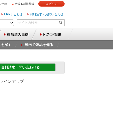
ログイン
IDとは
大塚ID新規登録
ERPナビとは
資料請求・お問い合わせ
スを探す
動画で製品を知る
資料請求・問い合わせる
 ラインアップ