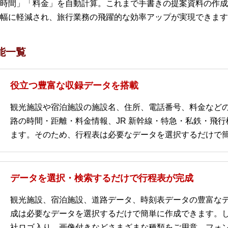
時間」「料金」を自動計算。これまで手書きの提案資料の作成
幅に軽減され、旅行業務の飛躍的な効率アップが実現できます
能一覧
役立つ豊富な収録データを搭載
観光施設や宿泊施設の施設名、住所、電話番号、料金など
路の時間・距離・料金情報、JR 新幹線・特急・私鉄・飛
ます。そのため、行程表は必要なデータを選択するだけで
データを選択・検索するだけで行程表が完成
観光施設、宿泊施設、道路データ、時刻表データの豊富な
成は必要なデータを選択するだけで簡単に作成できます。
社ロゴ入り、画像付きなどさまざまな種類をご用意。フォ