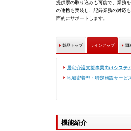
提供票の取り込みも可能で、業務を幅
の連携も実装し、記録業務の対応も
面的にサポートします。
製品トップ
ラインアップ
関
居宅介護支援事業向けシステ
地域密着型・特定施設サービ
機能紹介