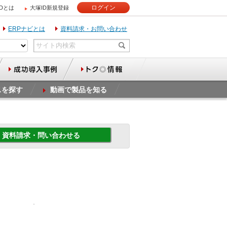
ログイン
IDとは
大塚ID新規登録
ERPナビとは
資料請求・お問い合わせ
スを探す
動画で製品を知る
資料請求・問い合わせる