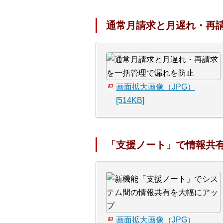
通常月請求と月遅れ・再
画面拡大画像（JPG）
[514KB]
「支援ノート」で情報共
画面拡大画像（JPG）