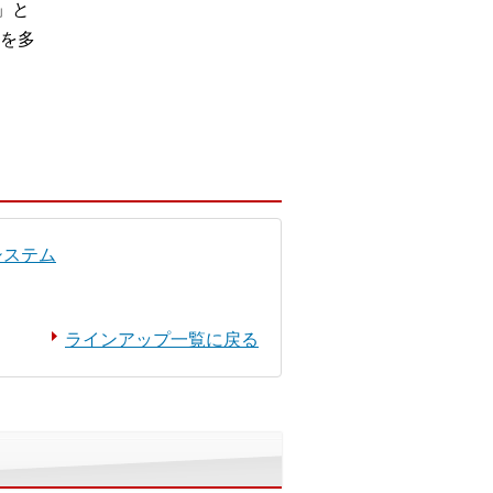
」と
を多
システム
ラインアップ一覧に戻る