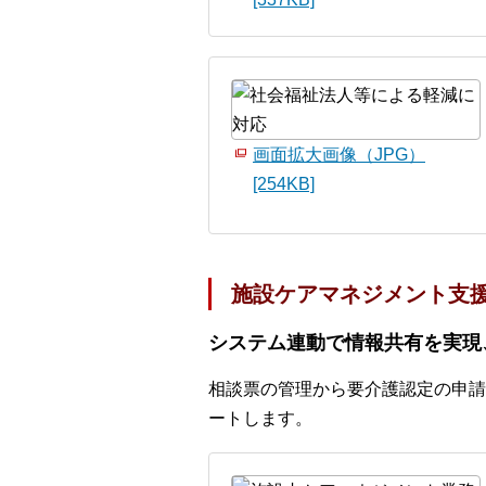
画面拡大画像（JPG）
[254KB]
施設ケアマネジメント支援
システム連動で情報共有を実現
相談票の管理から要介護認定の申請
ートします。