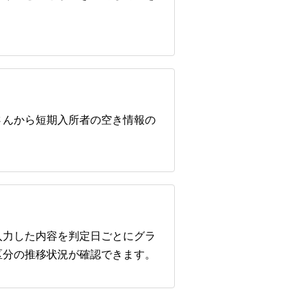
さんから短期入所者の空き情報の
入力した内容を判定日ごとにグラ
区分の推移状況が確認できます。