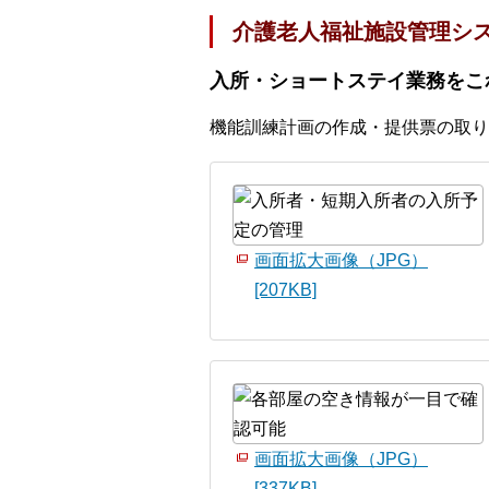
介護老人福祉施設管理シス
入所・ショートステイ業務をこ
機能訓練計画の作成・提供票の取り
画面拡大画像（JPG）
[207KB]
画面拡大画像（JPG）
[337KB]