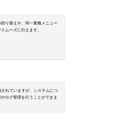
の切り替えや、同一業務メニュー
でスムーズに行えます。
施されていますが、システムにつ
限やログ管理を行うことができま