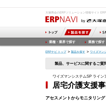
大塚商会のERPソリューション情報サイト ER
業種・業界で探す
業務で探す
ERPナビ トップ
製品を探す
ワイズマンシ
製品、サービスに関するご質
ワイズマンシステムSP ライン
居宅介護支援
アセスメントからモニタリング