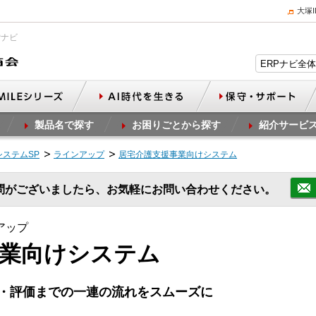
大塚
Pナビ
製品名で探す
お困りごとから探す
紹介サービ
ステムSP
ラインアップ
居宅介護支援事業向けシステム
問がございましたら、お気軽にお問い合わせください。
アップ
事業向けシステム
・評価までの一連の流れをスムーズに