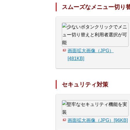
スムーズなメニュー切り
画面拡大画像（JPG）
[481KB]
セキュリティ対策
画面拡大画像（JPG）[96KB]