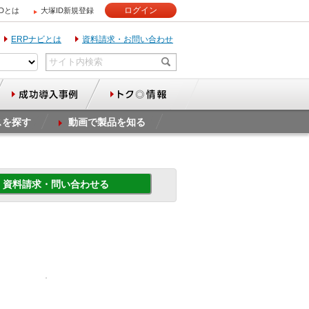
ログイン
IDとは
大塚ID新規登録
ERPナビとは
資料請求・お問い合わせ
スを探す
動画で製品を知る
資料請求・問い合わせる