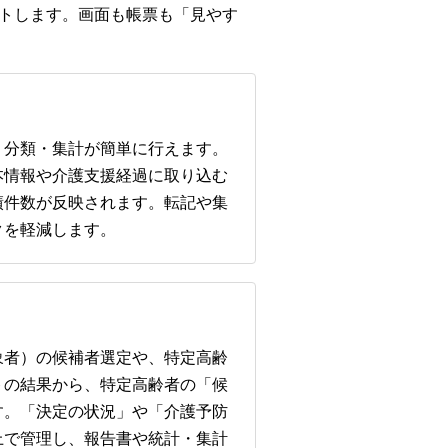
ートします。画面も帳票も「見やす
・分類・集計が簡単に行えます。
本情報や介護支援経過に取り込む
績件数が反映されます。転記や集
クを軽減します。
象者）の候補者選定や、特定高齢
トの結果から、特定高齢者の「候
す。「決定の状況」や「介護予防
上で管理し、報告書や統計・集計