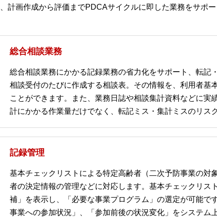
、計画作成から評価までPDCAサイクルに即した業務をサポ
総合相談業務
総合相談業務にかかる記録業務の省力化をサポート、転記
相談受付のたびに作成する相談表。その情報を、利用者基
ことができます。また、業務日誌や相談集計資料などに実
計にかかる作業量だけでなく、転記ミス・集計ミスのリス
記録管理
基本チェックリストによる特定高齢者（二次予防事業の対
者の決定情報の管理などに対応します。基本チェックリス
補」を表示し、「必要な事業プログラム」の選定が可能で
事業への参加状況」、「参加前後の状況変化」をシステム