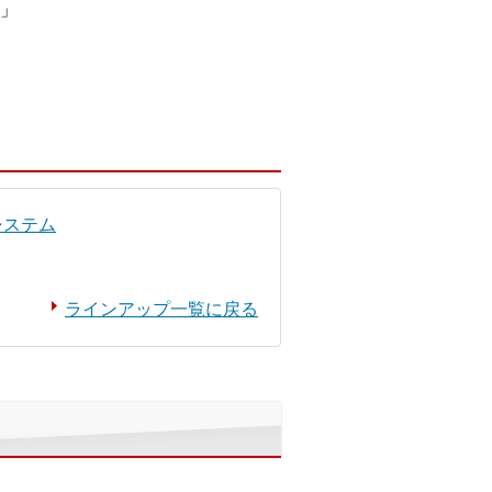
」
システム
ラインアップ一覧に戻る