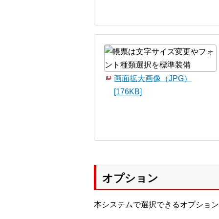
画面拡大画像（JPG）
[176KB]
オプション
本システムで選択できるオプション