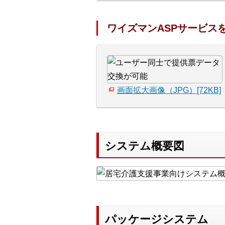
ワイズマンASPサービス
画面拡大画像（JPG）[72KB]
システム概要図
パッケージシステム