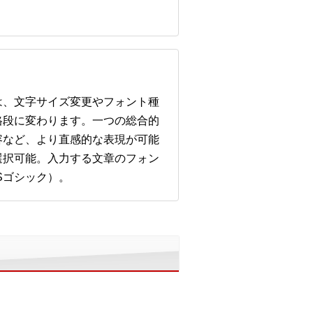
は、文字サイズ変更やフォント種
格段に変わります。一つの総合的
容など、より直感的な表現が可能
選択可能。入力する文章のフォン
Sゴシック）。