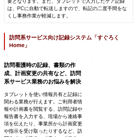
要となります。また、タブレットで入力したケア記録
は、PCに自動で転送しますので、転記の二度手間をな
くし事務作業が軽減します。
訪問系サービス向け記録システム「すぐろく
Home」
訪問看護時の記録、書類の作
成、計画変更の共有など、訪問
系サービス業務のお悩みを解決
タブレットを使い情報共有と記録に
関わる業務が行えます。ご利用者情
報や計画書を閲覧する、訪問記録や
報告書を入力する、現場から連絡事
項を伝えたり、事業所から計画変更
や指示を受け取ったりするなど、訪