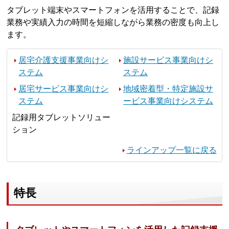
タブレット端末やスマートフォンを活用することで、記録
業務や実績入力の時間を短縮しながら業務の密度も向上し
ます。
居宅介護支援事業向けシ
施設サービス事業向けシ
ステム
ステム
居宅サービス事業向けシ
地域密着型・特定施設サ
ステム
ービス事業向けシステム
記録用タブレットソリュー
ション
ラインアップ一覧に戻る
特長