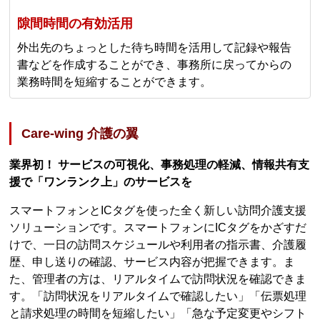
隙間時間の有効活用
外出先のちょっとした待ち時間を活用して記録や報告
書などを作成することができ、事務所に戻ってからの
業務時間を短縮することができます。
Care-wing 介護の翼
業界初！ サービスの可視化、事務処理の軽減、情報共有支
援で「ワンランク上」のサービスを
スマートフォンとICタグを使った全く新しい訪問介護支援
ソリューションです。スマートフォンにICタグをかざすだ
けで、一日の訪問スケジュールや利用者の指示書、介護履
歴、申し送りの確認、サービス内容が把握できます。ま
た、管理者の方は、リアルタイムで訪問状況を確認できま
す。「訪問状況をリアルタイムで確認したい」「伝票処理
と請求処理の時間を短縮したい」「急な予定変更やシフト