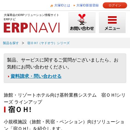
大塚IDとは
大塚ID新規登録
ログイン
大塚商会のERPソリューション情報サイト
ERPナビ
製品を探す
宿ＯＨ!（ヤドオウ）シリーズ
製品、サービスに関するご質問がございましたら、お
気軽にお問い合わせください。
資料請求・問い合わせる
旅館・リゾートホテル向け基幹業務システム 宿ＯＨ!シリ
ーズ ラインアップ
宿ＯＨ!
小規模施設（旅館・民宿・ペンション）向けソリューショ
ン「宿ＯＨ!」を紹介します。