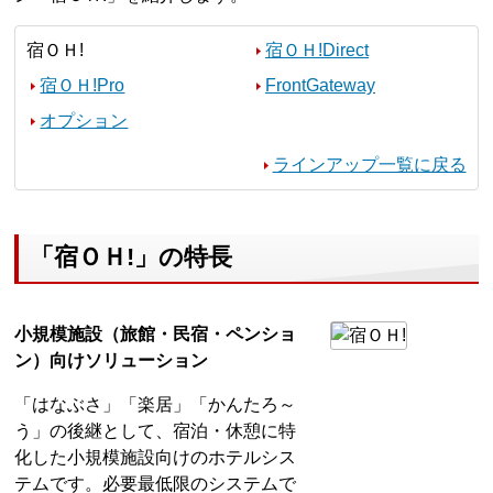
宿ＯＨ!
宿ＯＨ!Direct
宿ＯＨ!Pro
FrontGateway
オプション
ラインアップ一覧に戻る
「宿ＯＨ!」の特長
小規模施設（旅館・民宿・ペンショ
ン）向けソリューション
「はなぶさ」「楽居」「かんたろ～
う」の後継として、宿泊・休憩に特
化した小規模施設向けのホテルシス
テムです。必要最低限のシステムで