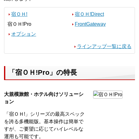
宿ＯＨ!
宿ＯＨ!Direct
宿ＯＨ!Pro
FrontGateway
オプション
ラインアップ一覧に戻る
「宿ＯＨ!Pro」の特長
大規模旅館・ホテル向けソリューシ
ョン
「宿ＯＨ!」シリーズの最高スペック
を誇る多機能版。基本操作は簡単で
すが、ご要望に応じてハイレベルな
運用も可能です。