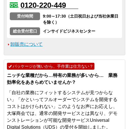
0120-220-449
受付時間
9:00～17:30（土日祝日および当社休業日
を除く）
総合受付窓口
インサイドビジネスセンター
卸販売について
パッケージが無いから、手作業は仕方ない？
ニッチな業種だから…特有の業務が多いから… 業務
効率化をあきらめていませんか？
「自社の業務にフィットするシステムが見つからな
い」「かといってフルオーダーでシステムを開発する
コストはかけられない」このようなお声にお応えし、
大塚商会では、通常の開発サービスとは異なり、デモ
ンストレーションが可能な開発サービスUniversal
Digital Solutions（UDS）の受付を開始しました。