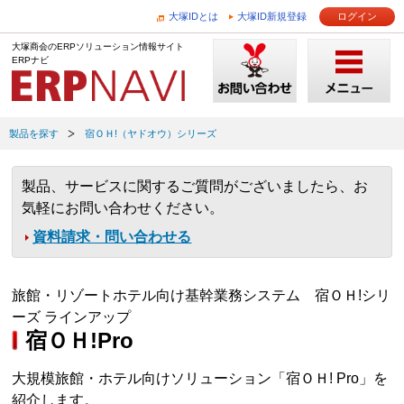
大塚IDとは
大塚ID新規登録
ログイン
大塚商会のERPソリューション情報サイト
ERPナビ
製品を探す
宿ＯＨ!（ヤドオウ）シリーズ
製品、サービスに関するご質問がございましたら、お
気軽にお問い合わせください。
資料請求・問い合わせる
旅館・リゾートホテル向け基幹業務システム 宿ＯＨ!シリ
ーズ ラインアップ
宿ＯＨ!Pro
大規模旅館・ホテル向けソリューション「宿ＯＨ! Pro」を
紹介します。