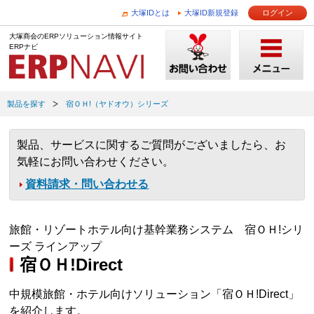
大塚IDとは
大塚ID新規登録
ログイン
大塚商会のERPソリューション情報サイト
ERPナビ
製品を探す
宿ＯＨ!（ヤドオウ）シリーズ
製品、サービスに関するご質問がございましたら、お
気軽にお問い合わせください。
資料請求・問い合わせる
旅館・リゾートホテル向け基幹業務システム 宿ＯＨ!シリ
ーズ ラインアップ
宿ＯＨ!Direct
中規模旅館・ホテル向けソリューション「宿ＯＨ!Direct」
を紹介します。