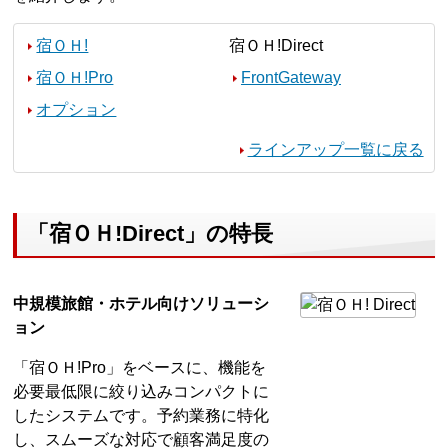
宿ＯＨ!
宿ＯＨ!Direct
宿ＯＨ!Pro
FrontGateway
オプション
ラインアップ一覧に戻る
「宿ＯＨ!Direct」の特長
中規模旅館・ホテル向けソリューシ
ョン
「宿ＯＨ!Pro」をベースに、機能を
必要最低限に絞り込みコンパクトに
したシステムです。予約業務に特化
し、スムーズな対応で顧客満足度の