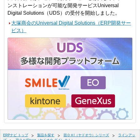
ンストレーションが可能な開発サービスUniversal
Digital Solutions（UDS）の受付を開始しました。
大塚商会のUniversal Digital Solutions（ERP開発サー
ビス）
ERPナビ トップ
製品を探す
宿ＯＨ!（ヤドオウ）シリーズ
ラインアッ