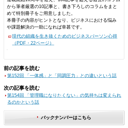
から筆者厳選の10記事と、書き下ろしのコラムをまと
めて特別冊子をご用意しました。
本冊子の内容がヒントとなり、ビジネスにおける悩み
や課題解決の一助になれば幸甚です。
現代の組織を生き抜くためのビジネスパーソン心得
（PDF・22ページ）
前の記事を読む
第152回 「一体感」と「同調圧力」との違いという話
次の記事を読む
第154回 「管理職になりたくない」の気持ちは変えられ
るのかという話
バックナンバーはこちら