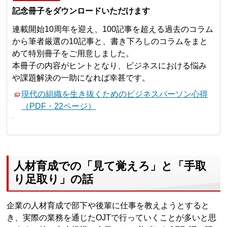
記念冊子をダウンロードいただけます
連載開始10周年を迎え、100記事を超える過去のコラム
から筆者厳選の10記事と、書き下ろしのコラムをまと
めて特別冊子をご用意しました。
本冊子の内容がヒントとなり、ビジネスにおける悩み
や課題解決の一助になれば幸甚です。
現代の組織を生き抜くためのビジネスパーソン心得
（PDF・22ページ）
人材育成での「見て覚えろ」と「手取
り足取り」の話
企業の人材育成で部下や後輩に仕事を教えようとすると
き、実際の業務を通じたOJTで行っていくことが多いと思