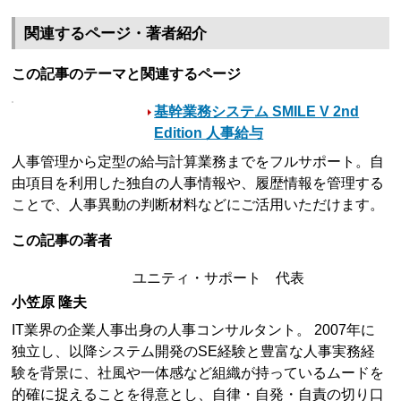
関連するページ・著者紹介
この記事のテーマと関連するページ
基幹業務システム SMILE V 2nd
Edition 人事給与
人事管理から定型の給与計算業務までをフルサポート。自
由項目を利用した独自の人事情報や、履歴情報を管理する
ことで、人事異動の判断材料などにご活用いただけます。
この記事の著者
ユニティ・サポート 代表
小笠原 隆夫
IT業界の企業人事出身の人事コンサルタント。 2007年に
独立し、以降システム開発のSE経験と豊富な人事実務経
験を背景に、社風や一体感など組織が持っているムードを
的確に捉えることを得意とし、自律・自発・自責の切り口