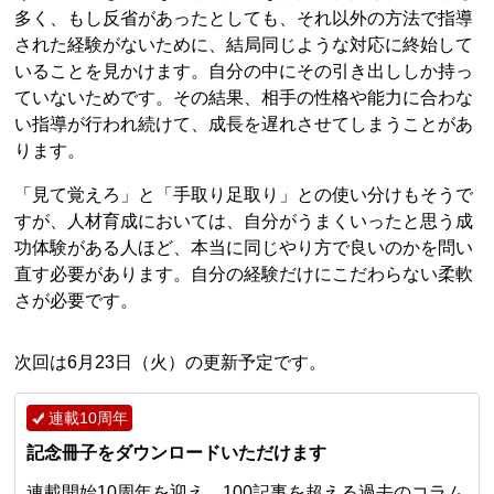
多く、もし反省があったとしても、それ以外の方法で指導
された経験がないために、結局同じような対応に終始して
いることを見かけます。自分の中にその引き出ししか持っ
ていないためです。その結果、相手の性格や能力に合わな
い指導が行われ続けて、成長を遅れさせてしまうことがあ
ります。
「見て覚えろ」と「手取り足取り」との使い分けもそうで
すが、人材育成においては、自分がうまくいったと思う成
功体験がある人ほど、本当に同じやり方で良いのかを問い
直す必要があります。自分の経験だけにこだわらない柔軟
さが必要です。
次回は6月23日（火）の更新予定です。
連載10周年
記念冊子をダウンロードいただけます
連載開始10周年を迎え、100記事を超える過去のコラム