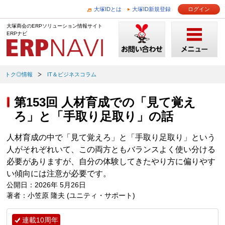
大塚IDとは
大塚ID新規登録
ログイン
大塚商会のERPソリューション情報サイト
ERPナビ
トク◎情報
IT＆ビジネスコラム
第153回 人材育成での「見て覚え
ろ」と「手取り足取り」の話
人材育成の中で「見て覚えろ」と「手取り足取り」という
人がそれぞれいて、この両方ともバランスよく使い分ける
必要がありますが、自分の体験してきたやり方に偏りやす
い傾向には注意が必要です。
公開日：2026年 5月26日
著者：小笠原 隆夫 (ユニティ・サポート)
連載10周年