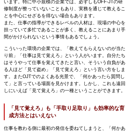
います。特に中小規模の企業では、必ずしもOFF-JTの研
修制度が整っていないこともあり、実務を通じて教えるこ
とを中心にせざるを得ない場合もあります。
また、仕事の指導ができるレベルの人材は、現場の中心を
担っていて多忙であることが多く、教えることにあまり手
間がかけられないという事情もあるでしょう。
こういった環境の企業では、「教えてもらえないのが当た
り前」「仕事は見て覚えろ」という人がいます。自分たち
はそうやって仕事を覚えてきたと言い、そういう自負があ
る人ほど「見て盗め」「見て覚えろ」という言い方をしま
す。またOJTでのよくある光景で、「何かあったら質問し
て」と言っている場面を見かけます。しかし、これも遠回
しにいえば「見て覚えろ」の一種ということができます。
「見て覚えろ」も「手取り足取り」も効率的な育
成方法とはいえない
仕事を教わる側に最初の発信を委ねてしまうと、「何かあ