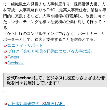
で、組織風土を見据えた人事制度作り、採用活動支援、人
材育成、人事戦略作りやCHO（最高人事責任者）業務を専
門的に支援するなど、人事や組織の課題解決、改善に向け
たコンサルティングを様々な規模の企業に対して行ってい
る。
上から目線のコンサルティングではなく、パートナー、サ
ポーターとして、顧客と協働することを信条とする。
ユニティ・サポート
ブログ「会社と社員を円満につなげる人事の話」
Twitter
facebook
公式Facebookにて、ビジネスに役立つさまざまな情
報を日々お届けしています！
お仕事効率研究所 - SMILE LAB -