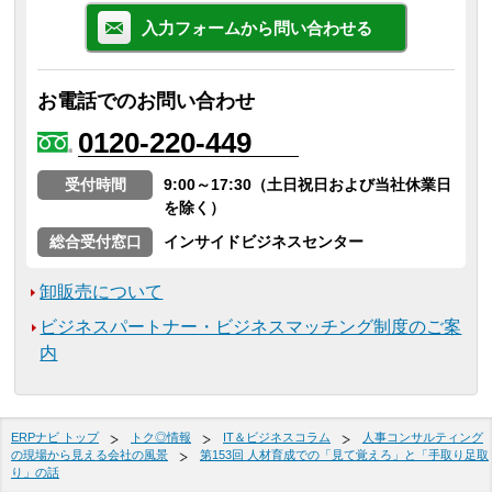
入力フォームから問い合わせる
お電話でのお問い合わせ
0120-220-449
受付時間
9:00～17:30（土日祝日および当社休業日
を除く）
総合受付窓口
インサイドビジネスセンター
卸販売について
ビジネスパートナー・ビジネスマッチング制度のご案
内
ERPナビ トップ
トク◎情報
IT＆ビジネスコラム
人事コンサルティング
の現場から見える会社の風景
第153回 人材育成での「見て覚えろ」と「手取り足取
り」の話