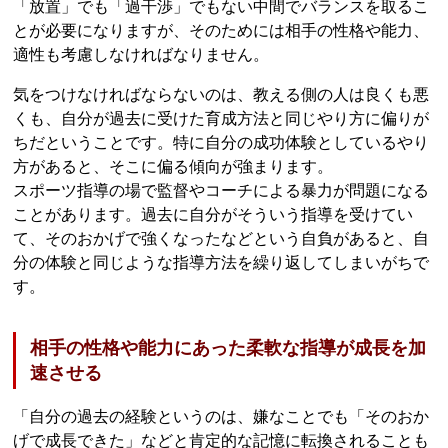
「放置」でも「過干渉」でもない中間でバランスを取るこ
とが必要になりますが、そのためには相手の性格や能力、
適性も考慮しなければなりません。
気をつけなければならないのは、教える側の人は良くも悪
くも、自分が過去に受けた育成方法と同じやり方に偏りが
ちだということです。特に自分の成功体験としているやり
方があると、そこに偏る傾向が強まります。
スポーツ指導の場で監督やコーチによる暴力が問題になる
ことがあります。過去に自分がそういう指導を受けてい
て、そのおかげで強くなったなどという自負があると、自
分の体験と同じような指導方法を繰り返してしまいがちで
す。
相手の性格や能力にあった柔軟な指導が成長を加
速させる
「自分の過去の経験というのは、嫌なことでも「そのおか
げで成長できた」などと肯定的な記憶に転換されることも