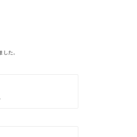
ました。
い