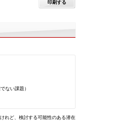
印刷する
確でない課題）
けれど、検討する可能性のある潜在