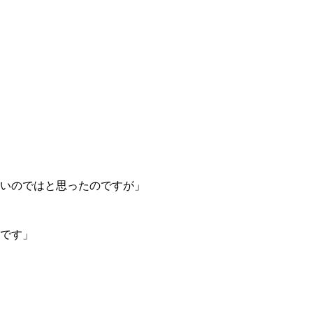
いのではと思ったのですが」
です」