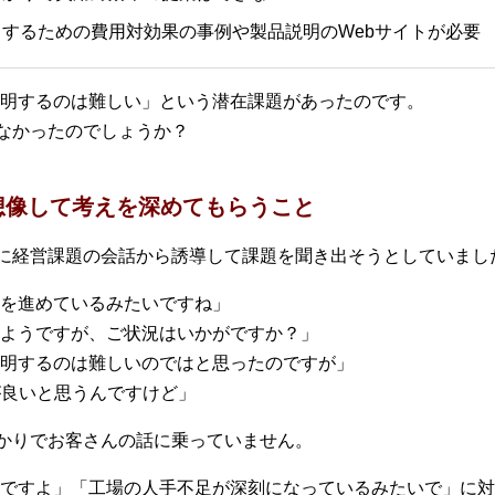
するための費用対効果の事例や製品説明のWebサイトが必要
明するのは難しい」という潜在課題があったのです。
なかったのでしょうか？
想像して考えを深めてもらうこと
に経営課題の会話から誘導して課題を聞き出そうとしていまし
を進めているみたいですね」
ようですが、ご状況はいかがですか？」
明するのは難しいのではと思ったのですが」
が良いと思うんですけど」
かりでお客さんの話に乗っていません。
ですよ」「工場の人手不足が深刻になっているみたいで」に対