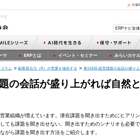
大塚
Pナビ
ーマ
ERPとは
イベント・セミナー
みらいカケ
スコラム
顧客視点力（R）が営業を強化する
第156回 経営課題の会話が盛り
営課題の会話が盛り上がれば自然
営業組織が増えています。潜在課題を聞き出すためにヒアリン
しても課題を聞き出せない。聞き出すためのシナリオも必要で
ながら課題を聞き出す方法をご紹介します。