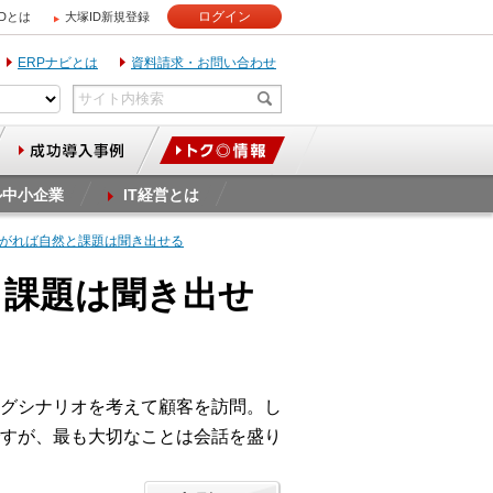
ログイン
IDとは
大塚ID新規登録
ERPナビとは
資料請求・お問い合わせ
ル中小企業
IT経営とは
上がれば自然と課題は聞き出せる
と課題は聞き出せ
グシナリオを考えて顧客を訪問。し
すが、最も大切なことは会話を盛り