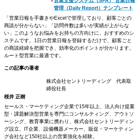
営業支援システム（SFA） 営業日報
管理（Daily Report）テンプレート
「営業日報を手書きやExcelで管理しており、顧客ごとの
商談が分からない」「訪問件数は多いが実績が上がらな
い」このようなお悩みをお持ちの方向けに、おすすめのシ
ステムです。1日の営業日報を登録するだけで、顧客ごと
の商談経緯を把握でき、効率化のポイントが分かります。
ルート型営業に最適です。
この記事の著者
株式会社セントリーディング 代表取
締役社長
桜井 正樹
セールス・マーケティング企業で15年以上、法人向け提案
型・課題解決型営業を専門にコンサルティング、アウトソ
ーシング、教育事業に携わり、株式会社セントリーディン
グ設立。IT企業、設備機器メーカー、販促・マーケティン
グ会社など150社以上の営業強化を経験。