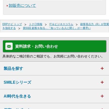
卸販売について
ERPナビ トップ
トク◎情報
IT＆ビジネスコラム
顧客視点力（R）が営業
を強化する
第50回 顧客を知る…「知っている人に聞く」が一番早い
資料請求・お問い合わせ
具体的なご検討前のご相談でも、お気軽にお問い合わせください。
製品を探す
SMILEシリーズ
AI時代を生きる