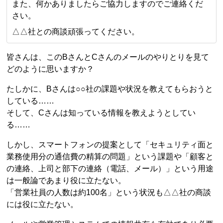
また、何かありましたらご協力しますのでご連絡くだ
さい。
△△社との商談頑張ってください。
皆さんは、このBさんとCさんのメールのやりとりを見て
どのように思いますか？
たしかに、Bさんは○○社の課題や状況を教えてもらおうと
している……
そして、Cさんは知っている情報を教えようとしてい
る……
しかし、スマートフォンの提案として「セキュリティ面と
業務使用分の通信費の精算の問題」という課題や「顧客と
の連絡、上司と部下の連絡（電話、メール）」という用途
は一般論であまり役に立たない。
「営業社員の人数は約100名」という状況も△△社の商談
には役に立たない。