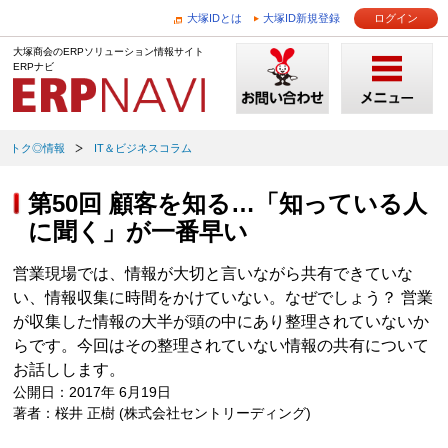
大塚IDとは
大塚ID新規登録
ログイン
大塚商会のERPソリューション情報サイト
ERPナビ
トク◎情報
IT＆ビジネスコラム
第50回 顧客を知る…「知っている人
に聞く」が一番早い
営業現場では、情報が大切と言いながら共有できていな
い、情報収集に時間をかけていない。なぜでしょう？ 営業
が収集した情報の大半が頭の中にあり整理されていないか
らです。今回はその整理されていない情報の共有について
お話しします。
公開日：2017年 6月19日
著者：桜井 正樹 (株式会社セントリーディング)