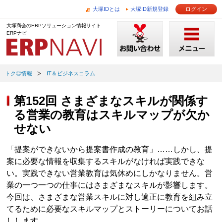
大塚IDとは
大塚ID新規登録
ログイン
大塚商会のERPソリューション情報サイト
ERPナビ
トク◎情報
IT＆ビジネスコラム
第152回 さまざまなスキルが関係す
る営業の教育はスキルマップが欠か
せない
「提案ができないから提案書作成の教育」……しかし、提
案に必要な情報を収集するスキルがなければ実践できな
い。実践できない営業教育は気休めにしかなりません。営
業の一つ一つの仕事にはさまざまなスキルが影響します。
今回は、さまざまな営業スキルに対し適正に教育を組み立
てるために必要なスキルマップとストーリーについてお話
しします。