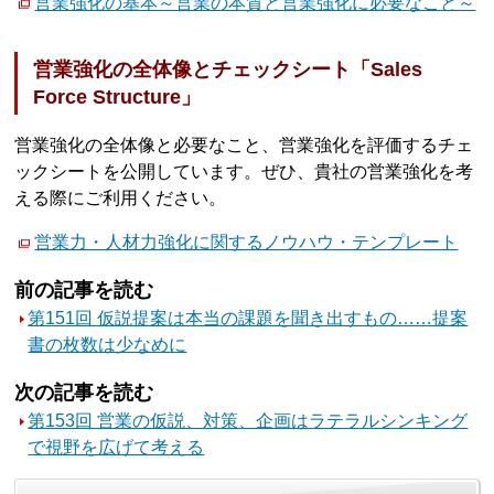
営業強化の基本～営業の本質と営業強化に必要なこと～
営業強化の全体像とチェックシート「Sales
Force Structure」
営業強化の全体像と必要なこと、営業強化を評価するチェ
ックシートを公開しています。ぜひ、貴社の営業強化を考
える際にご利用ください。
営業力・人材力強化に関するノウハウ・テンプレート
前の記事を読む
第151回 仮説提案は本当の課題を聞き出すもの……提案
書の枚数は少なめに
次の記事を読む
第153回 営業の仮説、対策、企画はラテラルシンキング
で視野を広げて考える