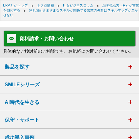
ERPナビ トップ
トク◎情報
IT＆ビジネスコラム
顧客視点力（R）が営業
を強化する
第152回 さまざまなスキルが関係する営業の教育はスキルマップが欠か
せない
資料請求・お問い合わせ
具体的なご検討前のご相談でも、お気軽にお問い合わせください。
製品を探す
SMILEシリーズ
AI時代を生きる
保守・サポート
成功導入事例