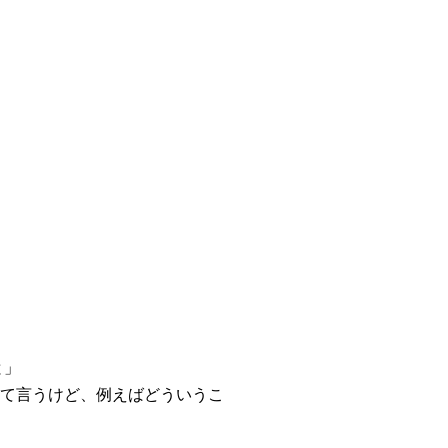
と」
て言うけど、例えばどういうこ