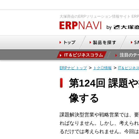
大塚商会のERPソリューション情報サイト ER
IT＆ビジネスコラム
注目のテ
ERPナビ トップ
トク◎情報
IT＆ビジネ
第124回 課
像する
課題解決型営業や戦略営業では、要
ればなりません。しかし、考えられ
るだけでは考えられません。今回は