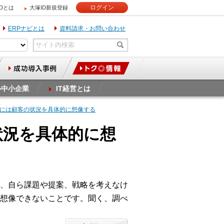
ログイン
IDとは
大塚ID新規登録
ERPナビとは
資料請求・お問い合わせ
ル中小企業
IT経営とは
めには顧客の状況を具体的に想像する
状況を具体的に想
、自ら課題や提案、戦略を考えなけ
想像できないことです。聞く、調べ