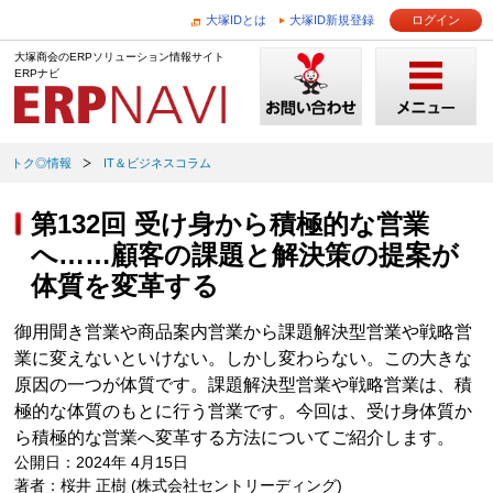
大塚IDとは
大塚ID新規登録
ログイン
大塚商会のERPソリューション情報サイト
ERPナビ
トク◎情報
IT＆ビジネスコラム
第132回 受け身から積極的な営業
へ……顧客の課題と解決策の提案が
体質を変革する
御用聞き営業や商品案内営業から課題解決型営業や戦略営
業に変えないといけない。しかし変わらない。この大きな
原因の一つが体質です。課題解決型営業や戦略営業は、積
極的な体質のもとに行う営業です。今回は、受け身体質か
ら積極的な営業へ変革する方法についてご紹介します。
公開日：2024年 4月15日
著者：桜井 正樹 (株式会社セントリーディング)