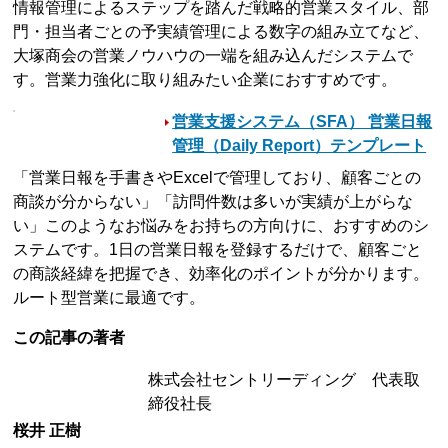
情報管理によるステップを踏んだ戦略的営業スタイル、部
門・担当者ごとの予実績管理による数字の組み立てなど、
大塚商会の営業ノウハウの一端を組み込んだシステムで
す。営業力強化に取り組みたい企業におすすめです。
営業支援システム（SFA） 営業日報
管理（Daily Report）テンプレート
「営業日報を手書きやExcelで管理しており、顧客ごとの
商談が分からない」「訪問件数は多いが実績が上がらな
い」このようなお悩みをお持ちの方向けに、おすすめのシ
ステムです。1日の営業日報を登録するだけで、顧客ごと
の商談経緯を把握でき、効率化のポイントが分かります。
ルート型営業に最適です。
この記事の著者
株式会社セントリーディング 代表取
締役社長
桜井 正樹