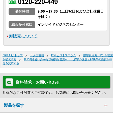
0120-220-449
受付時間
9:00～17:30（土日祝日および当社休業日
を除く）
総合受付窓口
インサイドビジネスセンター
卸販売について
ERPナビ トップ
トク◎情報
IT＆ビジネスコラム
顧客視点力（R）が営業
を強化する
第132回 受け身から積極的な営業へ……顧客の課題と解決策の提案が体
質を変革する
資料請求・お問い合わせ
具体的なご検討前のご相談でも、お気軽にお問い合わせください。
製品を探す