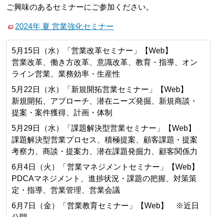
ご興味のあるセミナーにご参加ください。
2024年 夏 営業強化セミナー
5月15日（水）「営業改革セミナー」【Web】
営業改革、働き方改革、意識改革、教育・指導、オン
ライン営業、業務効率・生産性
5月22日（水）「新規開拓営業セミナー」【Web】
新規開拓、アプローチ、潜在ニーズ発掘、新規商談・
提案・案件獲得、計画・体制
5月29日（水）「課題解決型営業セミナー」【Web】
課題解決型営業プロセス、積極提案、顧客課題・提案
考察力、商談・提案力、潜在課題発掘力、顧客関係力
6月4日（火）「営業マネジメントセミナー」【Web】
PDCAマネジメント、進捗状況・課題の把握、対策策
定・指導、営業管理、営業会議
6月7日（金）「営業教育セミナー」【Web】 ※近日