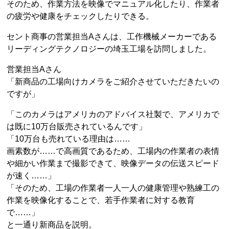
そのため、作業方法を映像でマニュアル化したり、作業者
の疲労や健康をチェックしたりできる。
セント商事の営業担当Aさんは、工作機械メーカーである
リーディングテクノロジーの埼玉工場を訪問しました。
営業担当Aさん
「新商品の工場向けカメラをご紹介させていただきたいの
ですが」
「このカメラはアメリカのアドバイス社製で、アメリカで
は既に10万台販売されているんです」
「10万台も売れている理由は……
画素数が……で高画質であるため、工場内の作業者の表情
や細かい作業まで撮影できて、映像データの伝送スピード
が速く……」
「そのため、工場の作業者一人一人の健康管理や熟練工の
作業を映像化することで、若手作業者に対する教育
で……」
と一通り新商品を説明。