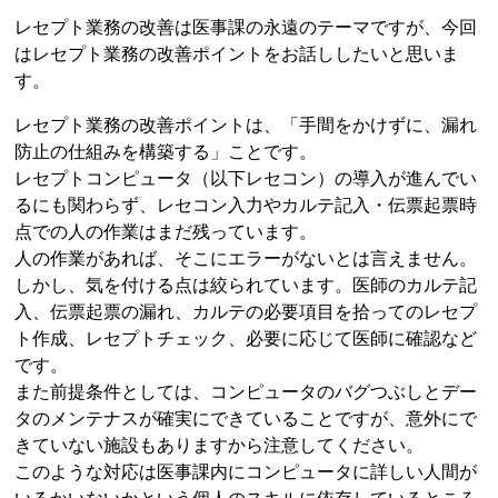
レセプト業務の改善は医事課の永遠のテーマですが、今回
はレセプト業務の改善ポイントをお話ししたいと思いま
す。
レセプト業務の改善ポイントは、「手間をかけずに、漏れ
防止の仕組みを構築する」ことです。
レセプトコンピュータ（以下レセコン）の導入が進んでい
るにも関わらず、レセコン入力やカルテ記入・伝票起票時
点での人の作業はまだ残っています。
人の作業があれば、そこにエラーがないとは言えません。
しかし、気を付ける点は絞られています。医師のカルテ記
入、伝票起票の漏れ、カルテの必要項目を拾ってのレセプ
ト作成、レセプトチェック、必要に応じて医師に確認など
です。
また前提条件としては、コンピュータのバグつぶしとデー
タのメンテナスが確実にできていることですが、意外にで
きていない施設もありますから注意してください。
このような対応は医事課内にコンピュータに詳しい人間が