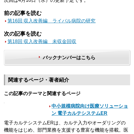
次回は4月10日（水）の更新予定です。
前の記事を読む
第16回 収入改善編 ライバル病院の研究
次の記事を読む
第18回 収入改善編 未収金回収
バックナンバーはこちら
関連するページ・著者紹介
この記事のテーマと関連するページ
中小規模病院向け医療ソリューショ
ン 電子カルテシステムER
電子カルテシステムERは、カルテ入力やオーダリングの
機能をはじめ、部門業務を支援する豊富な機能を搭載。医