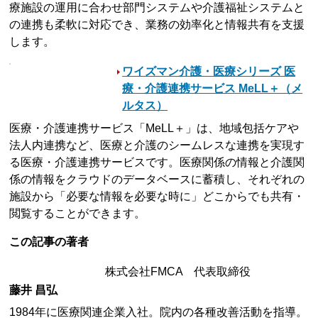
療施設の運用に合わせ部門システムや介護福祉システムと
の連携も柔軟に対応でき、業務の効率化と情報共有を支援
します。
ワイズマン介護・医療シリーズ 医
療・介護連携サービス MeLL＋（メ
ルタス）
医療・介護連携サービス「MeLL＋」は、地域包括ケアや
法人内連携など、医療と介護のシームレスな連携を実現す
る医療・介護連携サービスです。医療関係の情報と介護関
係の情報をクラウドのデータベースに蓄積し、それぞれの
施設から「必要な情報を必要な時に」どこからでも共有・
閲覧することができます。
この記事の著者
株式会社FMCA 代表取締役
藤井 昌弘
1984年に医療関連企業入社。院内の各種改善活動を指導。