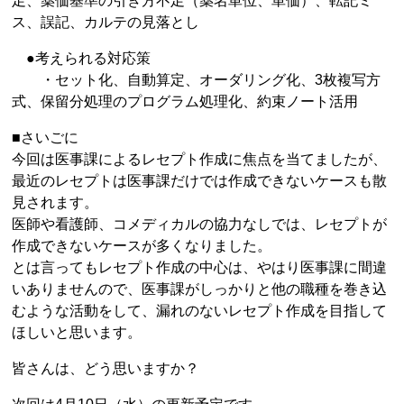
足、薬価基準の引き方不足（薬名単位、単価）、転記ミ
ス、誤記、カルテの見落とし
●考えられる対応策
・セット化、自動算定、オーダリング化、3枚複写方
式、保留分処理のプログラム処理化、約束ノート活用
■さいごに
今回は医事課によるレセプト作成に焦点を当てましたが、
最近のレセプトは医事課だけでは作成できないケースも散
見されます。
医師や看護師、コメディカルの協力なしでは、レセプトが
作成できないケースが多くなりました。
とは言ってもレセプト作成の中心は、やはり医事課に間違
いありませんので、医事課がしっかりと他の職種を巻き込
むような活動をして、漏れのないレセプト作成を目指して
ほしいと思います。
皆さんは、どう思いますか？