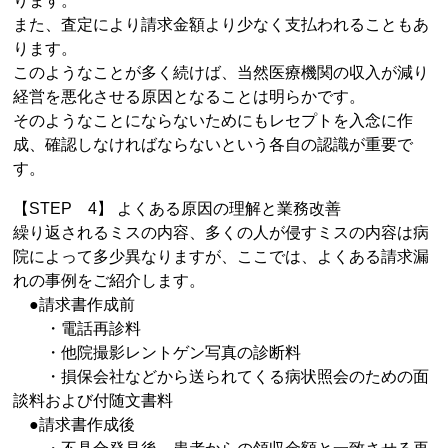
ります。
また、査定により請求金額より少なく支払われることもあ
ります。
このようなことが多く続けば、当然医療機関の収入が減り
経営を悪化させる原因となることは明らかです。
そのようなことにならないためにもレセプトを入念に作
成、確認しなければならないという各自の認識が重要で
す。
【STEP 4】 よくある原因の理解と業務改善
繰り返されるミスの内容、多くの人が侵すミスの内容は病
院によって多少異なりますが、ここでは、よくある請求漏
れの事例をご紹介します。
●請求書作成前
・電話再診料
・他院撮影レントゲン写真の診断料
・損保会社などから送られてくる病状照会のための面
談料および付随文書料
●請求書作成後