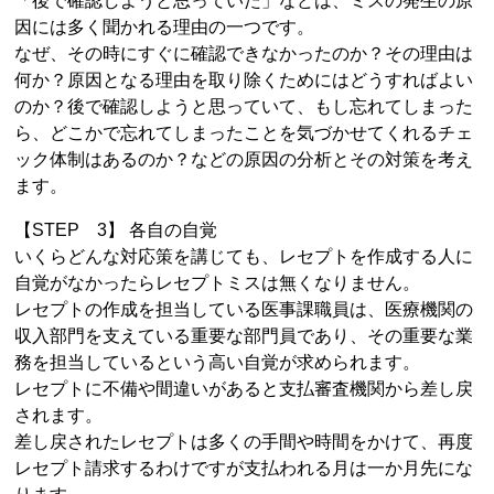
「後で確認しようと思っていた」などは、ミスの発生の原
因には多く聞かれる理由の一つです。
なぜ、その時にすぐに確認できなかったのか？その理由は
何か？原因となる理由を取り除くためにはどうすればよい
のか？後で確認しようと思っていて、もし忘れてしまった
ら、どこかで忘れてしまったことを気づかせてくれるチェ
ック体制はあるのか？などの原因の分析とその対策を考え
ます。
【STEP 3】 各自の自覚
いくらどんな対応策を講じても、レセプトを作成する人に
自覚がなかったらレセプトミスは無くなりません。
レセプトの作成を担当している医事課職員は、医療機関の
収入部門を支えている重要な部門員であり、その重要な業
務を担当しているという高い自覚が求められます。
レセプトに不備や間違いがあると支払審査機関から差し戻
されます。
差し戻されたレセプトは多くの手間や時間をかけて、再度
レセプト請求するわけですが支払われる月は一か月先にな