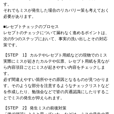
す。
それでもミスが発生した場合のリカバリー策も考えておく
必要があります。
■レセプトチェックのプロセス
レセプトのチェックについて漏れなく進めるポイントは、
次の5つのステップにおいて、事実の洗い出しとその対応
策です。
【STEP 1】 カルテやレセプト用紙などの現物でのミス
実際にミスが起きたカルテや伝票、レセプト用紙を見なが
ら内容項目ごとにミスが起きやすい内容をチェックしま
す。
必ず間違えやすい箇所やその原因となるものが見つかりま
す。そのような部分を注意するようなチェックリストなど
を作成したり、勉強会などで皆の共通認識にしたりするこ
とでミスの発生が抑えられます。
【STEP 2】 発生ミスの前後対策