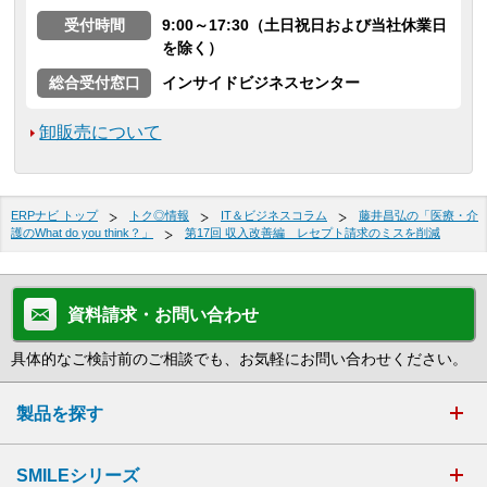
受付時間
9:00～17:30（土日祝日および当社休業日
を除く）
総合受付窓口
インサイドビジネスセンター
卸販売について
ERPナビ トップ
トク◎情報
IT＆ビジネスコラム
藤井昌弘の「医療・介
護のWhat do you think？」
第17回 収入改善編 レセプト請求のミスを削減
資料請求・お問い合わせ
具体的なご検討前のご相談でも、お気軽にお問い合わせください。
製品を探す
SMILEシリーズ