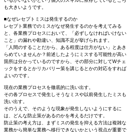
いるかいないかという個人のスキルに依存しているところ
も大きいようです。
■なぜレセプトミスは発生するのか
レセプト業務でのミスがなぜ発生するのかを考えてみる
と、各業務プロセスにおいて、「必ずしなければいけない
こと」の漏れや勘違い、知識不足が挙げられます。
「人間のすることだから、ある程度は仕方がない」とあき
らめていませんか？前述したようにミスする可能性が高い
箇所は分かっているのですから、その部分に対してWチェ
ックをするとかリカバリー策を講じるとかの対応をすれば
よいのです。
現在の業務プロセスを徹底的に洗い出す。
その各プロセスで発生しそうなミスや以前発生したミスも
洗い出す。
そのうえで、そのような現象が発生しないようにするに
は、どんな防止策があるのかを考えるだけです。
防止策の考え方は、まずミスの発生を抑える方法は複雑な
業務から簡単な業務へ移行できないかという視点が重要で