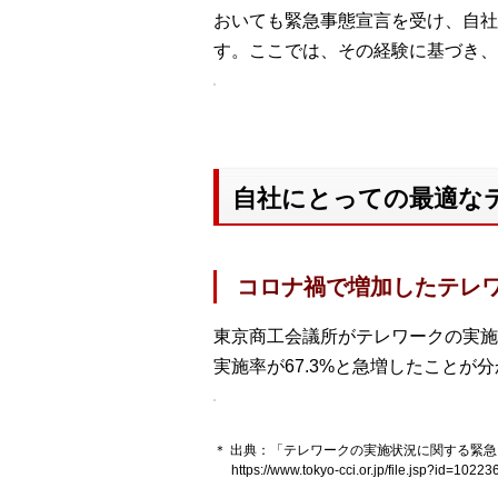
おいても緊急事態宣言を受け、自社
す。ここでは、その経験に基づき、
自社にとっての最適な
コロナ禍で増加したテレ
東京商工会議所がテレワークの実施
実施率が67.3%と急増したことが
＊ 出典：「テレワークの実施状況に関する緊
https://www.tokyo-cci.or.jp/file.jsp?id=10223