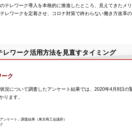
のテレワーク導入を本格的に推進したところ、見えてきたメリ
テレワークを定着させ、コロナ対策で終わらない働き方改革の
テレワーク活用方法を見直すタイミング
ワーク
状況について調査したアンケート結果では、2020年4月8日
分かります。
急アンケート」調査結果（東京商工会議所）
67