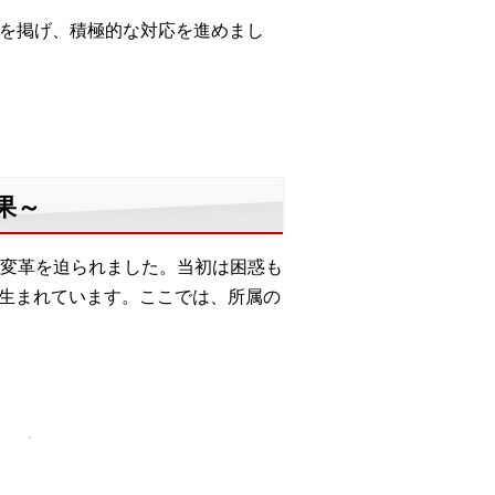
標を掲げ、積極的な対応を進めまし
果～
変革を迫られました。当初は困惑も
が生まれています。ここでは、所属の