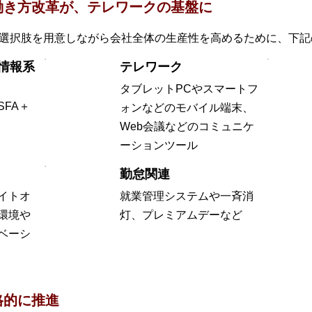
働き方改革が、テレワークの基盤に
の選択肢を用意しながら会社全体の生産性を高めるために、下
情報系
テレワーク
タブレットPCやスマートフ
FA＋
ォンなどのモバイル端末、
Web会議などのコミュニケ
ーションツール
勤怠関連
イトオ
就業管理システムや一斉消
環境や
灯、プレミアムデーなど
ベーシ
格的に推進