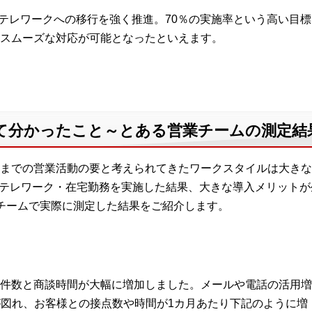
け、テレワークへの移行を強く推進。70％の実施率という高い目
スムーズな対応が可能となったといえます。
て分かったこと～とある営業チームの測定結
までの営業活動の要と考えられてきたワークスタイルは大きな
てテレワーク・在宅勤務を実施した結果、大きな導入メリット
チームで実際に測定した結果をご紹介します。
件数と商談時間が大幅に増加しました。メールや電話の活用増
が図れ、お客様との接点数や時間が1カ月あたり下記のように増