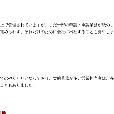
上で管理されていますが、まだ一部の申請・承認業務が紙のま
進められず、それだけのために会社に出社することも発生しま
でのやりとりとなっており、契約業務が多い営業担当者は、在
こともありました。
業務