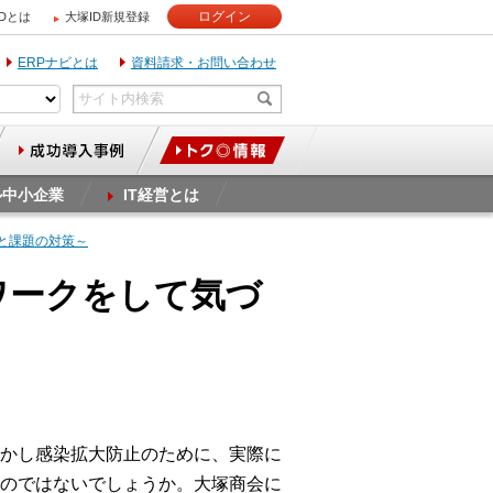
ログイン
IDとは
大塚ID新規登録
ERPナビとは
資料請求・お問い合わせ
ル中小企業
IT経営とは
と課題の対策～
ワークをして気づ
かし感染拡大防止のために、実際に
のではないでしょうか。大塚商会に