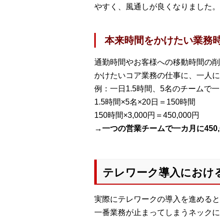
やすく、風通しが良くなりました。
本来時間をかけたい業務
通勤時間やお客様への移動時間の削
かけたいコア業務の仕事に、一人に
例：一日1.5時間、5名のチームで一
1.5時間×5名×20日＝150時間
150時間×3,000円＝450,000円
→一つの営業チームで一カ月に450
テレワーク導入におけ
実際にテレワークの導入を進めると
一番業務が止まってしまうネックに