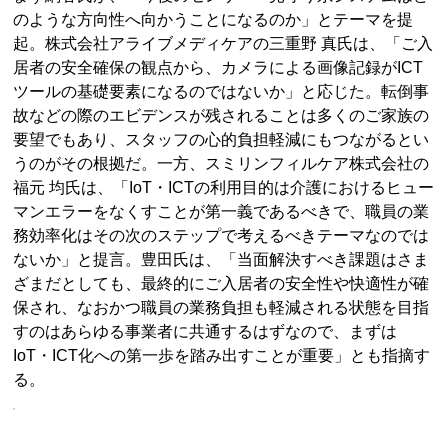
のような方向性へ向かうことになるのか」とテーマを提
起。株式会社アライブメディケアの三重野 真氏は、「ご入
居者の安全確保の観点から、カメラによる画像記録がICT
ツールの基礎要素になるのではないか」と応じた。転倒事
故などの際のエビデンスが残されることは多くのご家族の
要望でもあり、スタッフの心的負担軽減にもつながるとい
うのがその根拠だ。一方、スミリンフィルケア株式会社の
福元 均氏は、「IoT・ICTの利用目的は介護におけるヒュー
マンエラーをなくすことが第一義であるべきで、職員の業
務効率化はその次のステップで考えるべきテーマなのでは
ないか」と提言。豊田氏は、「当面解決すべき課題はさま
ざまだとしても、最終的にご入居者の安全性や快適性が確
保され、なおかつ職員の業務負担も軽減される状態を目指
すのはあらゆる事業者に共通するはずなので、まずは
IoT・ICT化への第一歩を踏み出すことが重要」とも指摘す
る。