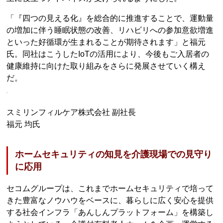
「『四つの見える化』を総合的に推進することで、運動量
の増加に伴う睡眠状態の改善、リハビリへの参加意欲増進
といった好循環が生まれることが期待されます」と福元
氏。同社はこうしたIoTの活用により、今後もご入居者の
健康維持に向けた取り組みをさらに発展させていく構え
だ。
スミリンフィルケア株式会社 副社長
福元 均氏
ホームセキュリティの知見を介護現場での見守り
に応用
セコムグループは、これまでホームセキュリティで培って
きた豊富なノウハウをベースに、暮らしに広く安心を提供
する社会インフラ「あんしんプラットフォーム」を構築し