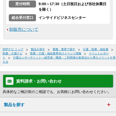
受付時間
9:00～17:30（土日祝日および当社休業日
を除く）
総合受付窓口
インサイドビジネスセンター
卸販売について
ERPナビ トップ
製品を探す
業種・業界で探す
介護・医療・福祉業
医療・介護ナビ
医療・介護・福祉業界向けイベント情報
イベントレポー
ト
介護センサーサミット～経営者・職員・ご利用者の各視点から導入メリットを考
える
資料請求・お問い合わせ
具体的なご検討前のご相談でも、お気軽にお問い合わせください。
製品を探す