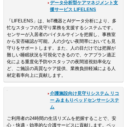
データ分析型ケアマネジメント支
援サービス LIFELENS
「LIFELENS」は、IoT機器とAIデータ分析により、多
忙なスタッフの見守り業務を支援するシステムです。
センサーが入居者のバイタルサインを把握し、事務室
から安否確認が可能。人の少ない夜間帯においても見
守りをサポートします。また、人の目だけでは把握が
難しい睡眠状況を可視化できるので、ケアプラン適正
化による重度化予防やスタッフの夜間巡視効率化な
ど、ご施設の高質なケア提供、業務負担軽減による人
材定着率向上に貢献します。
介護施設向け見守りシステム リコ
ー みまもりベッドセンサーシステ
ム
ご利用者の24時間の生活リズムを把握することで、安
心・快適・効率的な介護サービスに貢献します。ベッ