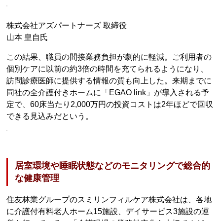
株式会社アズパートナーズ 取締役
山本 皇自氏
この結果、職員の間接業務負担が劇的に軽減。ご利用者の
個別ケアに以前の約3倍の時間を充てられるようになり、
訪問診療医師に提供する情報の質も向上した。来期までに
同社の全介護付きホームに「EGAO link」が導入される予
定で、60床当たり2,000万円の投資コストは2年ほどで回収
できる見込みだという。
居室環境や睡眠状態などのモニタリングで総合的
な健康管理
住友林業グループのスミリンフィルケア株式会社は、各地
に介護付有料老人ホーム15施設、デイサービス3施設の運