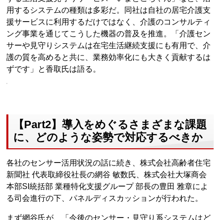
用するシステムの種類は多彩だ。同社は自社の居宅介護支
援サービスに利用するだけではなく、介護のコンサルティ
ング事業を通じてこうした機器の普及を推進。「介護セン
サーや見守りシステムは在宅生活継続支援にも有用で、介
護の質を高めると共に、業務効率化にも大きく貢献するは
ずです」と香取氏は語る。
【Part2】導入をめぐるさまざまな課題
に、どのような姿勢で対応するべきか
各社のセンサー活用状況の話に続き、株式会社高齢者住宅
新聞社 代表取締役社長の網谷 敏数氏、株式会社大塚商会
本部SI統括部 業種特化支援グループ 部長の豊田 雅章によ
る司会進行の下、パネルディスカッションが行われた。
まず網谷氏が、「今後のセンサー・見守り系システムはど