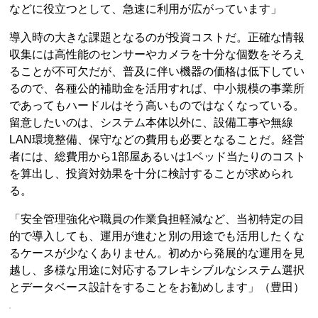
などに役立つとして、急速に利用が広がっています」
導入時の大きな課題となるのが投資コストだ。正確な情報
収集には高性能のセンサーやカメラを十分な個数をそろえ
ることが不可欠だが、普及に伴い機器の価格は低下してい
るので、各種公的補助金を活用すれば、中小規模の事業所
であってもハードルはそう高いものではなくなっている。
留意したいのは、システム本体以外に、設備工事や無線
LAN環境整備、保守などの費用も必要となることだ。経営
者には、総費用から1部屋あるいは1ベッド当たりのコスト
を算出し、投資対効果を十分に検討することが求められ
る。
「安全管理強化や職員の作業負担軽減など、当初特定の目
的で導入しても、運用が進むと別の用途でも活用したくな
るケースが少なくありません。初めから発展的な運用を見
越し、多様な用途に対応するフレキシブルなシステム選択
とデータベース設計をすることをお勧めします」（豊田）