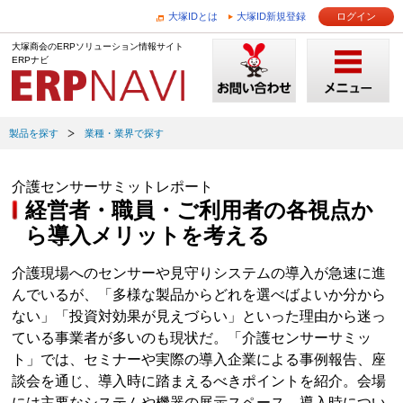
大塚IDとは
大塚ID新規登録
ログイン
大塚商会のERPソリューション情報サイト
ERPナビ
製品を探す
業種・業界で探す
介護センサーサミットレポート
経営者・職員・ご利用者の各視点か
ら導入メリットを考える
介護現場へのセンサーや見守りシステムの導入が急速に進
んでいるが、「多様な製品からどれを選べばよいか分から
ない」「投資対効果が見えづらい」といった理由から迷っ
ている事業者が多いのも現状だ。「介護センサーサミッ
ト」では、セミナーや実際の導入企業による事例報告、座
談会を通じ、導入時に踏まえるべきポイントを紹介。会場
には主要なシステムや機器の展示スペース、導入時につい