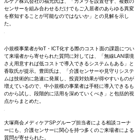
ルケア株式会社の福元氏は、「カメラを設置せず、複数の
センサーを組み合わせるだけでもご入居者のあらゆる異変
を察知することが可能なのではないか」との見解を示し
た。
小規模事業者がIoT・ICT化する際のコスト面の課題につい
て来場者から寄せられた質問に対しては、「無線LAN環境
さえ用意すれば低コストで導入できるシステムもある」と
香取氏が提示。豊田氏は、「介護センサーや見守りシステ
ムは技術的に急速に発展し、投資対効果が得やすいものが
増えているので、中小規模の事業者は手軽に導入できるも
のから試し、段階的に活用を深めていくべき」と包括的視
点からまとめた。
大塚商会メディケアSPグループ担当者による相談コーナ
ーにも、介護センサーに関心を持つ多くのご来場者による
質問が寄せられた。