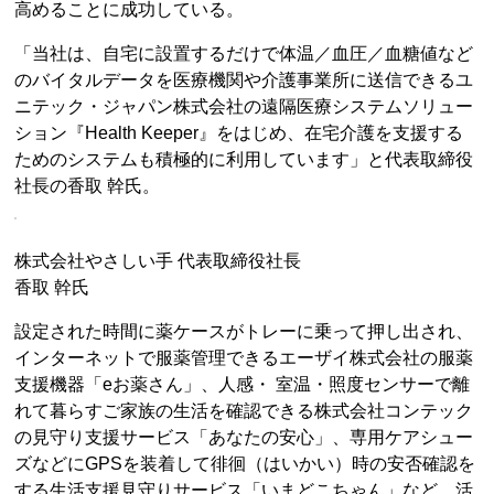
高めることに成功している。
「当社は、自宅に設置するだけで体温／血圧／血糖値など
のバイタルデータを医療機関や介護事業所に送信できるユ
ニテック・ジャパン株式会社の遠隔医療システムソリュー
ション『Health Keeper』をはじめ、在宅介護を支援する
ためのシステムも積極的に利用しています」と代表取締役
社長の香取 幹氏。
株式会社やさしい手 代表取締役社長
香取 幹氏
設定された時間に薬ケースがトレーに乗って押し出され、
インターネットで服薬管理できるエーザイ株式会社の服薬
支援機器「eお薬さん」、人感・ 室温・照度センサーで離
れて暮らすご家族の生活を確認できる株式会社コンテック
の見守り支援サービス「あなたの安心」、専用ケアシュー
ズなどにGPSを装着して徘徊（はいかい）時の安否確認を
する生活支援見守りサービス「いまどこちゃん」など、活