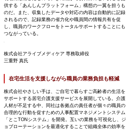
供する「あんしんプラットフォーム」構想の一翼を担うも
のだ。また、収集したデータや対応の内容は自動的に記録
されるので、記録業務の省力化や職員間の情報共有を促
し、職員のワークフローをトータルサポートすることにも
つながっている。
株式会社アライブメディケア 専務取締役
三重野 真氏
在宅生活を支援しながら職員の業務負担も軽減
株式会社やさしい手は、ご自宅で暮らすご高齢者の生活を
サポートする居宅介護支援サービスを展開している。介護
人材が不足する中、同社は各拠点の責任者が個々の職員の
合理的な行動を促すための人事配置マネジメントシステム
「とこTONシステム」を開発。互いの業務を可視化し、ジ
ョブローテーションを最適化することで組織全体の効率を