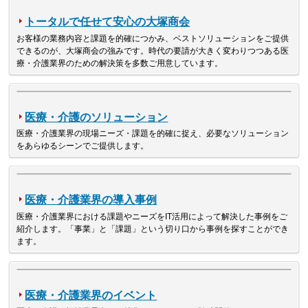
トータルで任せて安心の大塚商会
お客様の業務内容と課題を的確につかみ、ベストソリューションをご提供
できるのが、大塚商会の強みです。時代の要請が大きく変わりつつある医
療・介護業界のための解決策を多数ご用意しています。
医療・介護のソリューション
医療・介護業界の現場ニーズ・課題を的確に捉え、必要なソリューション
をあらゆるシーンでご提供します。
医療・介護業界の導入事例
医療・介護業界における課題やニーズをIT活用によって解決した事例をご
紹介します。「事業」と「課題」という切り口から事例を探すことができ
ます。
医療・介護業界のイベント