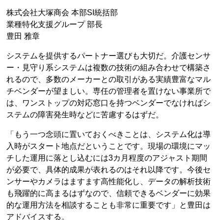
株式会社大塚商会 本部SI統括部
業種特化支援グループ 部長
豊田 雅章
システムを提供するパートナー選びも大切だ。介護センサ
ー・見守り系システムは複数の技術の組み合わせで構築さ
れるので、多数のメーカーとの取引がある実績豊富なマル
チベンダーが望ましい。専任の管理者を置けない事業所で
は、ワンストップの対応窓口を持つベンダーでなければシ
ステムの障害発生時などに苦慮するはずだ。
「もう一つ念頭に置いておくべきことは、システム化は導
入時がスタート地点だということです。現場の環境にマッ
チした運用に落とし込むには3カ月程度のアジャスト期間
が必要で、具体的成果が表れるのはそれ以降です。今後セ
ンサーやカメラはますます高性能化し、データの解析技術
も飛躍的に高まるはずなので、信頼できるベンダーに効果
的な運用方法を相談することも非常に重要です」と豊田は
アドバイスする。