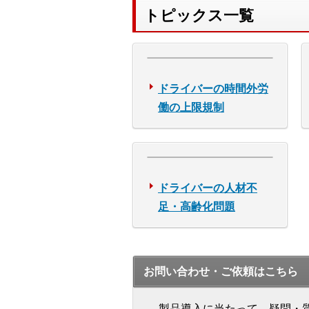
トピックス一覧
ドライバーの時間外労
働の上限規制
ドライバーの人材不
足・高齢化問題
お問い合わせ・ご依頼はこちら
製品導入に当たって、疑問・