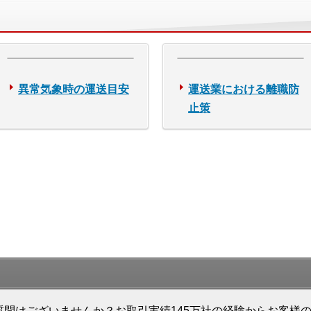
異常気象時の運送目安
運送業における離職防
止策
質問はございませんか？お取引実績145万社の経験からお客様