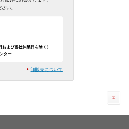
ださい。
日祝日および当社休業日を除く）
ンター
卸販売について