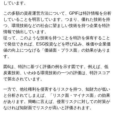
しています。
この多額の資産運営方法について、GPIFは特許情報を分析
していることを明言しています。つまり、優れた技術を持
つ、環境技術などの社会に望ましい技術を持つ企業を特許
情報で抽出しています。
従って、このような技術を持つことを特許を保有すること
で発信できれば、ESG投資などを呼び込み、株価や企業価
値の向上につなげる「価値面・プラス面」の効果がありま
す。
図6は、特許に基づく評価の例を示す図です。例えば、低
炭素技術、いわゆる環境技術の一つの評価は、特許スコア
で算出されています。
一方で、他社権利を侵害するリスクを持つ、知財力が低い
と分析されてしまえば、「リスク面・マイナス面」の効果
があります。簡略に言えば、侵害リスクに対しての対策が
なければ知財面でリスクが高いと評価されます。