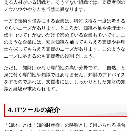
える人材がいる組織と、そうでない組織では、支援者側の
ノウハウややり方も当然に異なります。
一方で技術を強みにする企業は、特許取得を一度は考える
ぐらいニーズがあります。ところが、知識不足や弁理士へ
伝手（つて）がないだけで諦めている企業も多いです。こ
のような企業には、知財知識を補ってもらえる支援や弁理
士を探してもらえる支援のニーズがあります。このような
ニーズに応えるのも支援者の役割でしょう。
ただし、知財はかなり専門性の高い分野です。「自然」と
身に付く専門性や知識ではありません。知財のアドバイス
をするのであれば、支援者には、しっかりとした知財の知
識と経験が求められます。
4. ITツールの紹介
「知財」とは「知的財産権」の略称として用いられる場合