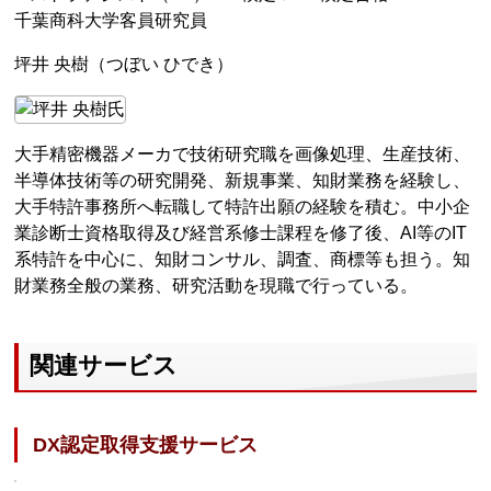
千葉商科大学客員研究員
坪井 央樹（つぼい ひでき）
大手精密機器メーカで技術研究職を画像処理、生産技術、
半導体技術等の研究開発、新規事業、知財業務を経験し、
大手特許事務所へ転職して特許出願の経験を積む。中小企
業診断士資格取得及び経営系修士課程を修了後、AI等のIT
系特許を中心に、知財コンサル、調査、商標等も担う。知
財業務全般の業務、研究活動を現職で行っている。
関連サービス
DX認定取得支援サービス