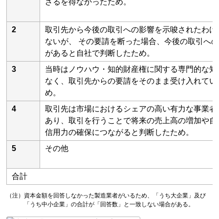
ざるを得なかったため。
2
取引先から今後の取引への影響を示唆されたわけ
ないが、 その要請を断った場合、今後の取引へ
があると自社で判断したため。
3
当時はノウハウ・知的財産権に関する専門的な知
なく、取引先からの要請をそのまま受け入れてい
め。
4
取引先は市場におけるシェアの高い有力な事業者
あり、取引を行うことで将来の売上高の増加や自
信用力の確保につながると判断したため。
5
その他
合計
（注）資本金額を回答しなかった製造業者がいるため、「うち大企業」及び
「うち中小企業」の合計が「回答数」と一致しない場合がある。