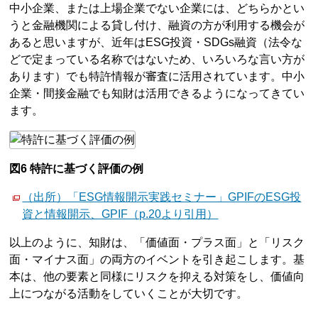
中小企業、または上場企業でない企業には、どちらかとい
うと金融機関による貸し付け、融資の方が利用する機会が
あると思いますが、近年はESG投資・SDGs融資（法令な
どで定まっている名称ではないため、いろいろな言い方が
あります）でも特許情報が審査に活用されています。中小
企業・間接金融でも知財は活用できるようになってきてい
ます。
図6 特許に基づく評価の例
（出所）「ESG情報開示実践セミナー」GPIFのESG投
資と情報開示、GPIF（p.20より引用）
以上のように、知財は、「価値面・プラス面」と「リスク
面・マイナス面」の両方のイベントを引き起こします。基
本は、他の要素と同様にリスクを抑える対策をし、価値向
上につながる活動をしていくことが大切です。