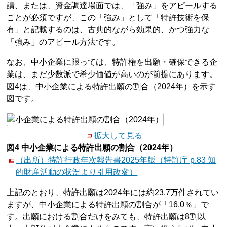
請、または、資金調達場面では、「強み」をアピールする
ことが必須ですが、この「強み」として「特許技術を保
有」と記載するのは、古典的ながら効果的、かつ強力な
「強み」のアピール方法です。
なお、中小企業に限っては、特許権を出願・確保できる企
業は、まだ少数派で希少価値が高いのが前提にあります。
図4は、中小企業による特許出願の割合（2024年）を示す
図です。
拡大して見る
図4 中小企業による特許出願の割合（2024年）
（出所）特許行政年次報告書2025年版（特許庁 p.83 知
的財産活動の状況より引用改変）
上記のとおり、特許出願は2024年には約23.7万件されてい
ますが、中小企業による特許出願の割合が「16.0％」で
す。出願における割合だけをみても、特許出願は8割以