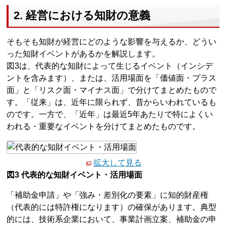
2. 経営における知財の意義
そもそも知財が経営にどのような影響を与えるか、どうい
った知財イベントがあるかを解説します。
図3は、代表的な知財によって生じるイベント（インシデ
ントを含みます）、または、活用場面を「価値面・プラス
面」と「リスク面・マイナス面」で分けてまとめたもので
す。「従来」は、近年に限られず、昔からいわれているも
のです。一方で、「近年」は最近5年あたりで特によくい
われる・重要なイベントを分けてまとめたものです。
拡大して見る
図3 代表的な知財イベント・活用場面
「補助金申請」や「強み・差別化の要素」に知的財産権
（代表的には特許権になります）の確保があります。典型
的には、技術系企業において、事業計画立案、補助金の申