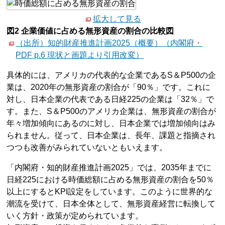
拡大して見る
図2 企業価値に占める無形資産の割合の比較図
（出所）知的財産推進計画2025（概要）（内閣府・
PDF p.6 現状と画題より引用改変）
具体的には、アメリカの代表的な企業であるS＆P500の企
業は、2020年の無形資産の割合が「90％」です。これに
対し、日本企業の代表である日経225の企業は「32％」で
す。また、S＆P500のアメリカ企業は、無形資産の割合が
年々増加傾向にあるのに対し、日本企業では増加傾向はみ
られません。従って、日本企業は、長年、課題と指摘され
つつも改善がみられていないともいえます。
「内閣府・知的財産推進計画2025」では、2035年までに
日経225における時価総額に占める無形資産の割合を50％
以上にするとKPI設定をしています。このように世界的な
潮流を受けて、日本全体として、無形資産経営に転換して
いく方針・政策が定められています。