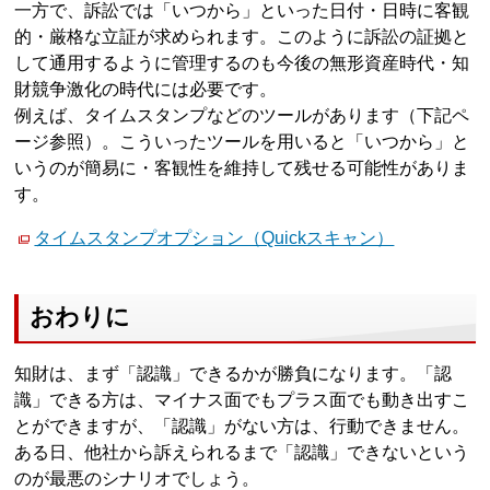
一方で、訴訟では「いつから」といった日付・日時に客観
的・厳格な立証が求められます。このように訴訟の証拠と
して通用するように管理するのも今後の無形資産時代・知
財競争激化の時代には必要です。
例えば、タイムスタンプなどのツールがあります（下記ペ
ージ参照）。こういったツールを用いると「いつから」と
いうのが簡易に・客観性を維持して残せる可能性がありま
す。
タイムスタンプオプション（Quickスキャン）
おわりに
知財は、まず「認識」できるかが勝負になります。「認
識」できる方は、マイナス面でもプラス面でも動き出すこ
とができますが、「認識」がない方は、行動できません。
ある日、他社から訴えられるまで「認識」できないという
のが最悪のシナリオでしょう。