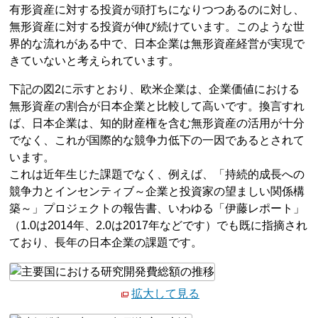
有形資産に対する投資が頭打ちになりつつあるのに対し、
無形資産に対する投資が伸び続けています。このような世
界的な流れがある中で、日本企業は無形資産経営が実現で
きていないと考えられています。
下記の図2に示すとおり、欧米企業は、企業価値における
無形資産の割合が日本企業と比較して高いです。換言すれ
ば、日本企業は、知的財産権を含む無形資産の活用が十分
でなく、これが国際的な競争力低下の一因であるとされて
います。
これは近年生じた課題でなく、例えば、「持続的成長への
競争力とインセンティブ～企業と投資家の望ましい関係構
築～」プロジェクトの報告書、いわゆる「伊藤レポート」
（1.0は2014年、2.0は2017年などです）でも既に指摘され
ており、長年の日本企業の課題です。
拡大して見る