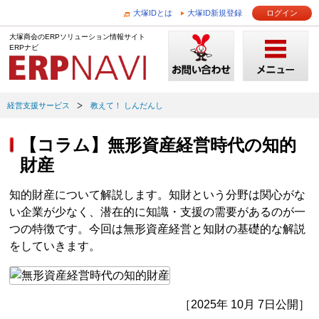
大塚IDとは
大塚ID新規登録
ログイン
大塚商会のERPソリューション情報サイト
ERPナビ
経営支援サービス
教えて！ しんだんし
【コラム】無形資産経営時代の知的
財産
知的財産について解説します。知財という分野は関心がな
い企業が少なく、潜在的に知識・支援の需要があるのが一
つの特徴です。今回は無形資産経営と知財の基礎的な解説
をしていきます。
［2025年 10月 7日公開］