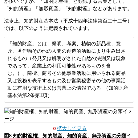
が多いですが、「知的財産権」と類似する言葉として、
「知的資産」「無形資産」「知的財産」などがあります。
法令上、知的財産基本法（平成十四年法律第百二十二号）
では、以下のように定義されています。
「知的財産」とは、発明、考案、植物の新品種、意
匠、著作物その他の人間の創造的活動により生み出さ
れるもの（発見又は解明がされた自然の法則又は現象
であって、産業上の利用可能性があるものを含
む。）、商標、商号その他事業活動に用いられる商品
又は役務を表示するもの及び営業秘密その他の事業活
動に有用な技術上又は営業上の情報である （知的財産
基本法第2条第1項）
拡大して見る
図8 知的財産権、知的財産、知的資産、無形資産の分類イ