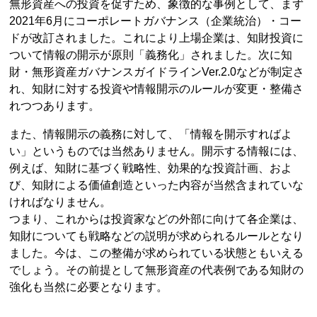
無形資産への投資を促すため、象徴的な事例として、まず
2021年6月にコーポレートガバナンス（企業統治）・コー
ドが改訂されました。これにより上場企業は、知財投資に
ついて情報の開示が原則「義務化」されました。次に知
財・無形資産ガバナンスガイドラインVer.2.0などが制定さ
れ、知財に対する投資や情報開示のルールが変更・整備さ
れつつあります。
また、情報開示の義務に対して、「情報を開示すればよ
い」というものでは当然ありません。開示する情報には、
例えば、知財に基づく戦略性、効果的な投資計画、およ
び、知財による価値創造といった内容が当然含まれていな
ければなりません。
つまり、これからは投資家などの外部に向けて各企業は、
知財についても戦略などの説明が求められるルールとなり
ました。今は、この整備が求められている状態ともいえる
でしょう。その前提として無形資産の代表例である知財の
強化も当然に必要となります。