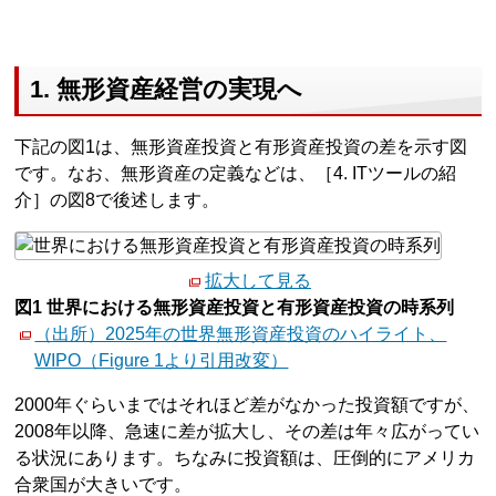
1. 無形資産経営の実現へ
下記の図1は、無形資産投資と有形資産投資の差を示す図
です。なお、無形資産の定義などは、［4. ITツールの紹
介］の図8で後述します。
拡大して見る
図1 世界における無形資産投資と有形資産投資の時系列
（出所）2025年の世界無形資産投資のハイライト、
WIPO（Figure 1より引用改変）
2000年ぐらいまではそれほど差がなかった投資額ですが、
2008年以降、急速に差が拡大し、その差は年々広がってい
る状況にあります。ちなみに投資額は、圧倒的にアメリカ
合衆国が大きいです。