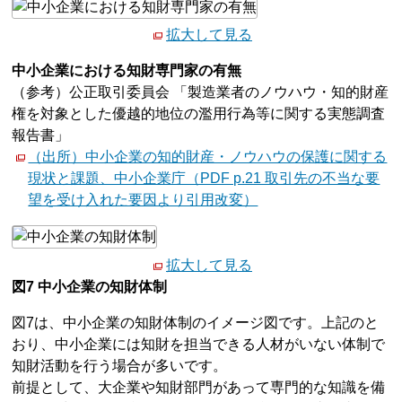
拡大して見る
中小企業における知財専門家の有無
（参考）公正取引委員会 「製造業者のノウハウ・知的財産
権を対象とした優越的地位の濫用行為等に関する実態調査
報告書」
（出所）中小企業の知的財産・ノウハウの保護に関する
現状と課題、中小企業庁（PDF p.21 取引先の不当な要
望を受け入れた要因より引用改変）
拡大して見る
図7 中小企業の知財体制
図7は、中小企業の知財体制のイメージ図です。上記のと
おり、中小企業には知財を担当できる人材がいない体制で
知財活動を行う場合が多いです。
前提として、大企業や知財部門があって専門的な知識を備