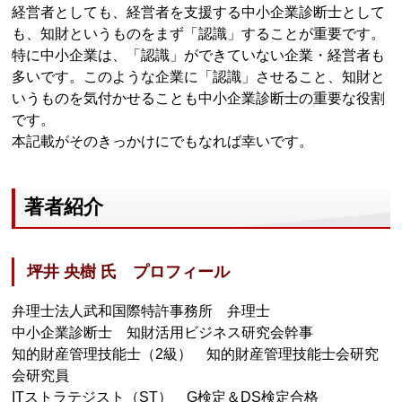
経営者としても、経営者を支援する中小企業診断士として
も、知財というものをまず「認識」することが重要です。
特に中小企業は、「認識」ができていない企業・経営者も
多いです。このような企業に「認識」させること、知財と
いうものを気付かせることも中小企業診断士の重要な役割
です。
本記載がそのきっかけにでもなれば幸いです。
著者紹介
坪井 央樹 氏 プロフィール
弁理士法人武和国際特許事務所 弁理士
中小企業診断士 知財活用ビジネス研究会幹事
知的財産管理技能士（2級） 知的財産管理技能士会研究
会研究員
ITストラテジスト（ST） G検定＆DS検定合格