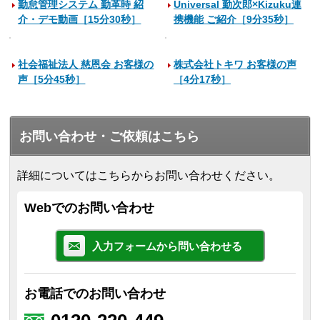
勤怠管理システム 勤革時 紹
Universal 勤次郎×Kizuku連
介・デモ動画［15分30秒］
携機能 ご紹介［9分35秒］
社会福祉法人 慈恩会 お客様の
株式会社トキワ お客様の声
声［5分45秒］
［4分17秒］
お問い合わせ・ご依頼はこちら
詳細についてはこちらからお問い合わせください。
Webでのお問い合わせ
入力フォームから問い合わせる
お電話でのお問い合わせ