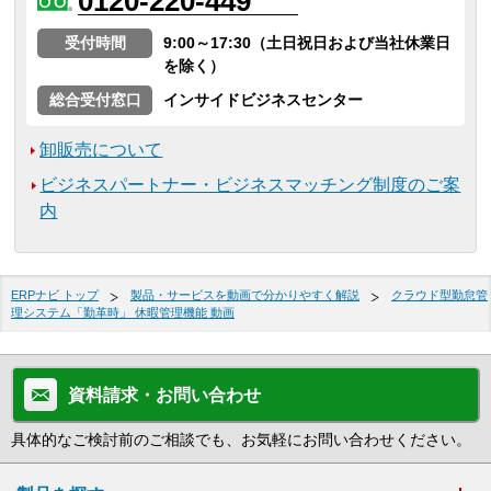
0120-220-449
受付時間
9:00～17:30（土日祝日および当社休業日
を除く）
総合受付窓口
インサイドビジネスセンター
卸販売について
ビジネスパートナー・ビジネスマッチング制度のご案
内
ERPナビ トップ
製品・サービスを動画で分かりやすく解説
クラウド型勤怠管
理システム「勤革時」 休暇管理機能 動画
資料請求・お問い合わせ
具体的なご検討前のご相談でも、お気軽にお問い合わせください。