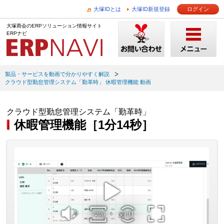
大塚IDとは
大塚ID新規登録
ログイン
大塚商会のERPソリューション情報サイト
ERPナビ
製品・サービスを動画で分かりやすく解説
クラウド型勤怠管理システム「勤革時」 休暇管理機能 動画
クラウド型勤怠管理システム「勤革時」
休暇管理機能［1分14秒］