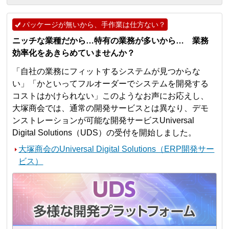
パッケージが無いから、手作業は仕方ない？
ニッチな業種だから…特有の業務が多いから… 業務
効率化をあきらめていませんか？
「自社の業務にフィットするシステムが見つからな
い」「かといってフルオーダーでシステムを開発する
コストはかけられない」このようなお声にお応えし、
大塚商会では、通常の開発サービスとは異なり、デモ
ンストレーションが可能な開発サービスUniversal
Digital Solutions（UDS）の受付を開始しました。
大塚商会のUniversal Digital Solutions（ERP開発サー
ビス）