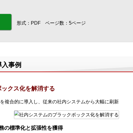
形式：PDF
ページ数：5ページ
導入事例
ボックス化を解消する
を複合的に導入し、従来の社内システムから大幅に刷新
務の標準化と拡張性を獲得