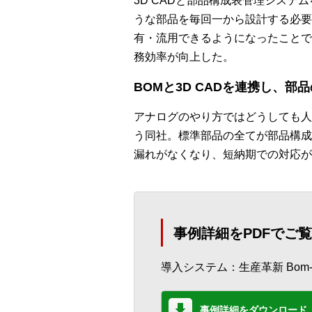
3D CADと部品構成表管理シス
うな部品を毎回一から設計する必要
有・流用できるようになったことで
務効率が向上した。
BOMと3D CADを連携し、部
アナログのやり方ではどうしても人
う同社。標準部品の全てが部品構成
漏れがなくなり、短納期での対応が
事例詳細をPDFでご
導入システム：生産革新 Bom-j
事例詳細をダウンロード