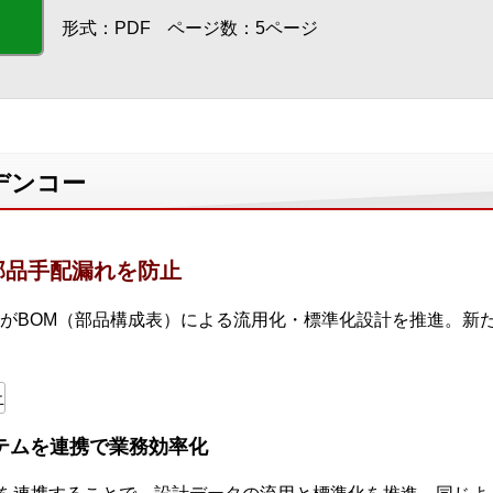
形式：PDF
ページ数：5ページ
デンコー
で部品手配漏れを防止
がBOM（部品構成表）による流用化・標準化設計を推進。新
ステムを連携で業務効率化