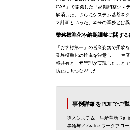
CAB」で開発した「納期調整システ
解消した。さらにシステム基盤をク
ス計画といった、本来の業務とは異
業務標準化や納期調整に関する
「お客様第一」の営業姿勢で柔軟な
業務標準化の推進を決意し、「生産革新
報共有と一元管理が実現したことで
防止にもつながった。
事例詳細をPDFでご
導入システム：生産革新 Raijin／
事給与／eValue ワークフロー