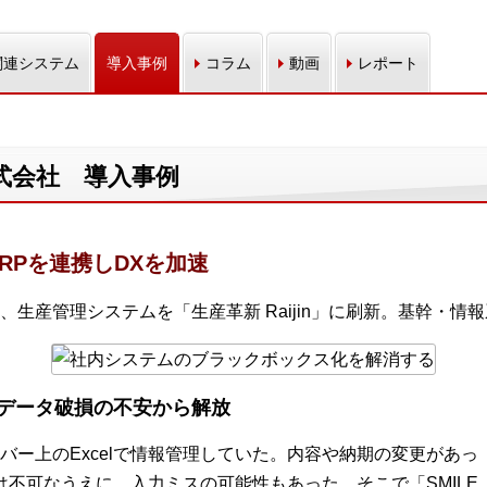
関連システム
導入事例
コラム
動画
レポート
式会社 導入事例
RPを連携しDXを加速
生産管理システムを「生産革新 Raijin」に刷新。基幹・情
データ破損の不安から解放
バー上のExcelで情報管理していた。内容や納期の変更があっ
新は不可なうえに、入力ミスの可能性もあった。そこで「SMILE