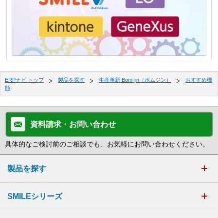
ERPナビ トップ
製品を探す
生産革新 Bom-jin（ボムジン）
おすすめ機
能
資料請求・お問い合わせ
具体的なご検討前のご相談でも、お気軽にお問い合わせください。
製品を探す
SMILEシリーズ