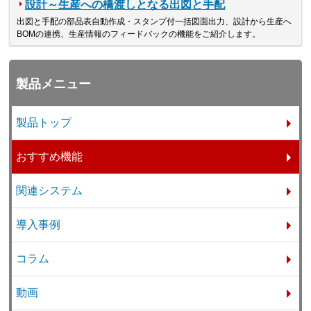
設計～生産への橋渡しとなる出図と手配
出図と手配の部品表自動作成・スタンプ付一括図面出力、設計から生産へ
BOMの連携、生産情報のフィードバックの機能をご紹介します。
製品メニュー
製品トップ
おすすめ機能
関連システム
導入事例
コラム
動画