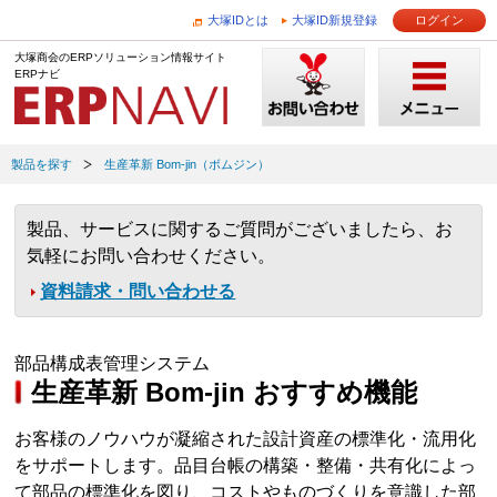
大塚IDとは
大塚ID新規登録
ログイン
大塚商会のERPソリューション情報サイト
ERPナビ
製品を探す
生産革新 Bom-jin（ボムジン）
製品、サービスに関するご質問がございましたら、お
気軽にお問い合わせください。
資料請求・問い合わせる
部品構成表管理システム
生産革新 Bom-jin おすすめ機能
お客様のノウハウが凝縮された設計資産の標準化・流用化
をサポートします。品目台帳の構築・整備・共有化によっ
て部品の標準化を図り、コストやものづくりを意識した部