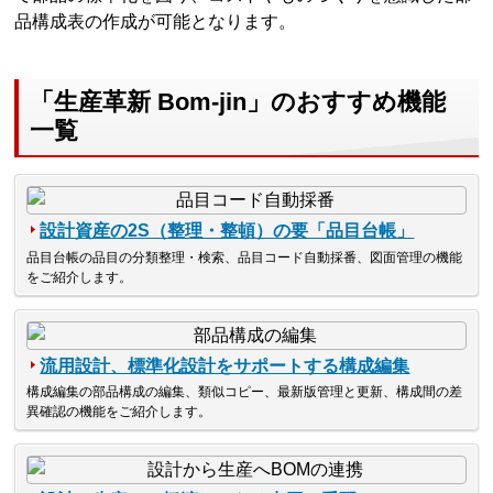
品構成表の作成が可能となります。
「生産革新 Bom-jin」のおすすめ機能
一覧
設計資産の2S（整理・整頓）の要「品目台帳」
品目台帳の品目の分類整理・検索、品目コード自動採番、図面管理の機能
をご紹介します。
流用設計、標準化設計をサポートする構成編集
構成編集の部品構成の編集、類似コピー、最新版管理と更新、構成間の差
異確認の機能をご紹介します。