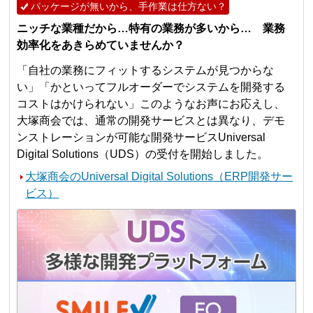
パッケージが無いから、手作業は仕方ない？
ニッチな業種だから…特有の業務が多いから… 業務
効率化をあきらめていませんか？
「自社の業務にフィットするシステムが見つからな
い」「かといってフルオーダーでシステムを開発する
コストはかけられない」このようなお声にお応えし、
大塚商会では、通常の開発サービスとは異なり、デモ
ンストレーションが可能な開発サービスUniversal
Digital Solutions（UDS）の受付を開始しました。
大塚商会のUniversal Digital Solutions（ERP開発サー
ビス）