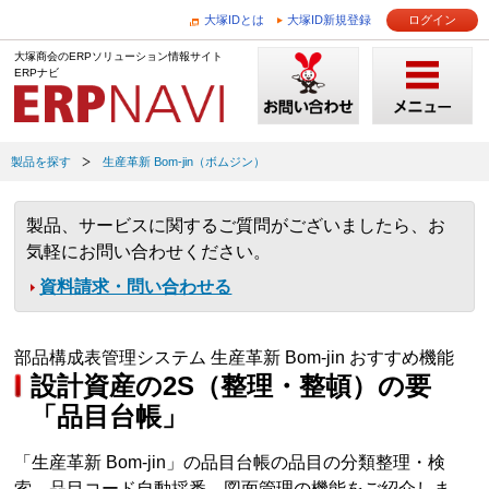
大塚IDとは
大塚ID新規登録
ログイン
大塚商会のERPソリューション情報サイト
ERPナビ
製品を探す
生産革新 Bom-jin（ボムジン）
製品、サービスに関するご質問がございましたら、お
気軽にお問い合わせください。
資料請求・問い合わせる
部品構成表管理システム 生産革新 Bom-jin おすすめ機能
設計資産の2S（整理・整頓）の要
「品目台帳」
「生産革新 Bom-jin」の品目台帳の品目の分類整理・検
索、品目コード自動採番、図面管理の機能をご紹介しま