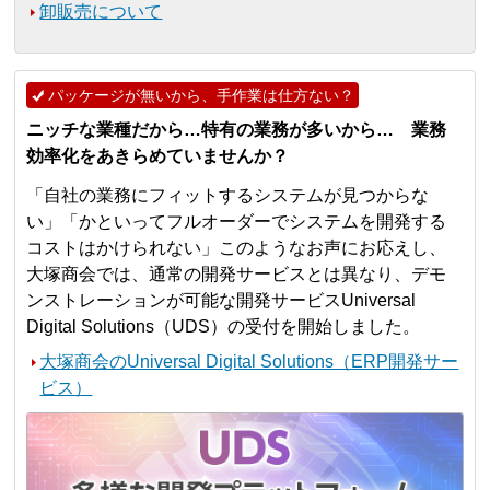
卸販売について
パッケージが無いから、手作業は仕方ない？
ニッチな業種だから…特有の業務が多いから… 業務
効率化をあきらめていませんか？
「自社の業務にフィットするシステムが見つからな
い」「かといってフルオーダーでシステムを開発する
コストはかけられない」このようなお声にお応えし、
大塚商会では、通常の開発サービスとは異なり、デモ
ンストレーションが可能な開発サービスUniversal
Digital Solutions（UDS）の受付を開始しました。
大塚商会のUniversal Digital Solutions（ERP開発サー
ビス）