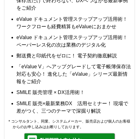
保存法だけで終わらない、DXへつながる最新事例
をご紹介
eValue ドキュメント管理ステップアップ活用術！
ワークフローも経費精算もeValueにおまかせ
eValue ドキュメント管理ステップアップ活用術！
ペーパーレス化の次は業務のデジタル化
郵送費と印紙代をゼロに！ 電子契約徹底解説
「eValue V」へアップグレードして電子帳簿保存法
対応も安心！ 進化した「eValue」シリーズ最新情
報をご紹介
SMILE 販売管理 × DX活用術！
SMILE 販売×最新業務DX 活用セミナー！ 現場で
差がつく、三つのテーマで深掘り解説
＊コンサルタント、同業、システムメーカー、販売店および個人のお客様
からのお申し込みはお断りしております。