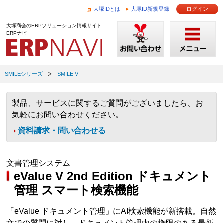
大塚IDとは
大塚ID新規登録
ログイン
大塚商会のERPソリューション情報サイト
ERPナビ
SMILEシリーズ
SMILE V
製品、サービスに関するご質問がございましたら、お
気軽にお問い合わせください。
資料請求・問い合わせる
文書管理システム
eValue V 2nd Edition ドキュメント
管理 スマート検索機能
「eValue ドキュメント管理」にAI検索機能が新搭載。自然
文での質問に対し、ドキュメント管理内の権限のある最新