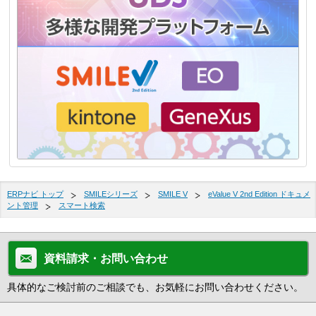
ERPナビ トップ
SMILEシリーズ
SMILE V
eValue V 2nd Edition ドキュメ
ント管理
スマート検索
資料請求・お問い合わせ
具体的なご検討前のご相談でも、お気軽にお問い合わせください。