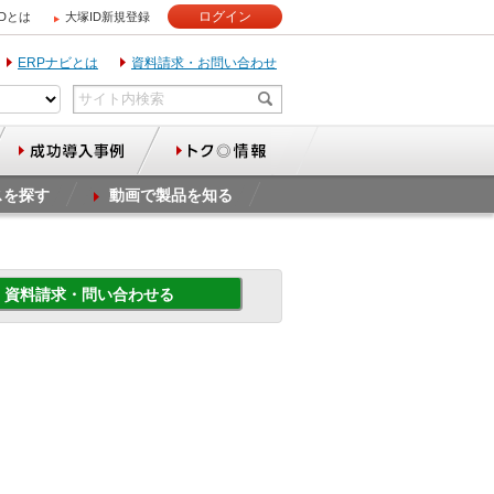
ログイン
IDとは
大塚ID新規登録
ERPナビとは
資料請求・お問い合わせ
スを探す
動画で製品を知る
資料請求・問い合わせる