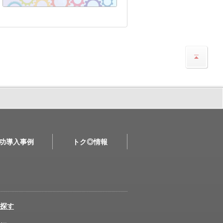
功導入事例
トク◎情報
探す