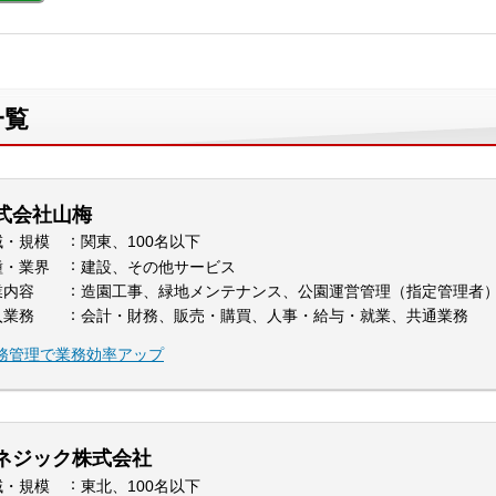
一覧
式会社山梅
域・規模
関東、100名以下
種・業界
建設、その他サービス
業内容
造園工事、緑地メンテナンス、公園運営管理（指定管理者
入業務
会計・財務、販売・購買、人事・給与・就業、共通業務
労務管理で業務効率アップ
ネジック株式会社
域・規模
東北、100名以下