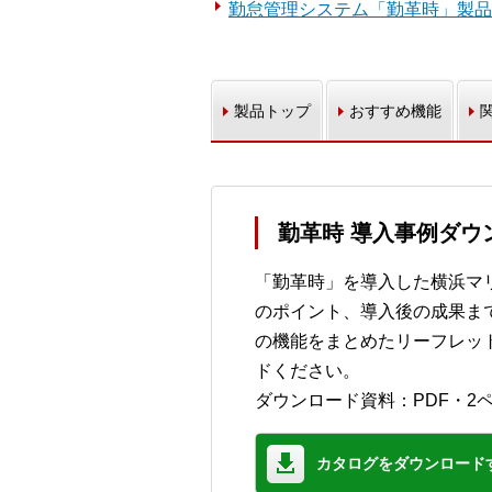
勤怠管理システム「勤革時」製品
製品トップ
おすすめ機能
勤革時 導入事例ダウ
「勤革時」を導入した横浜マ
のポイント、導入後の成果ま
の機能をまとめたリーフレッ
ドください。
ダウンロード資料：PDF・2
カタログをダウンロード