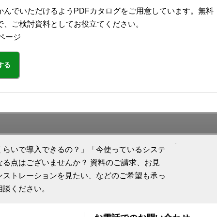
かんでいただけるようPDFカタログをご用意しています。無料
で、ご検討資料としてお役立てください。
ページ
する
くらいで導入できるの？」「今使っているシステ
なる点はございませんか？ 資料のご請求、お見
ンストレーションを見たい、などのご希望も承っ
相談ください。