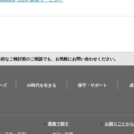
体的なご検討前のご相談でも、お気軽にお問い合わせください。
リーズ
AI時代を生きる
保守・サポート
成
業務で探す
お困りごとから
版・広告・印刷
会計・財務