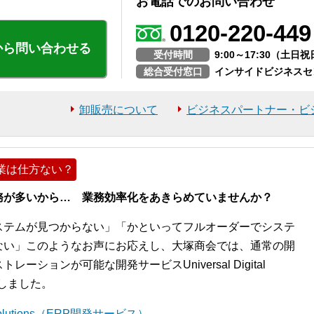
お電話でのお問い合わせ
0120-220-449
から問い合わせる
受付時間
9:00～17:30（土
総合受付窓口
インサイドビジネスセ
卸販売について
ビジネスパートナー・ビ
業は仕方ない？
務が多いから… 業務効率化をあきらめていませんか？
ステムが見つからない」「かといってフルオーダーでシステ
ない」このようなお声にお応えし、大塚商会では、通常の開
ションが可能な開発サービスUniversal Digital
開始しました。
l Solutions（ERP開発サービス）