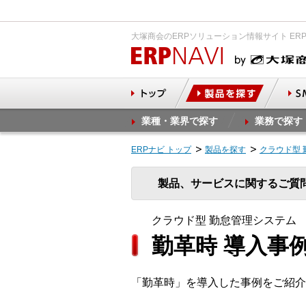
大塚商会のERPソリューション情報サイト ER
業種・業界で探す
業務で探す
ERPナビ トップ
製品を探す
クラウド型
製品、サービスに関するご質
クラウド型 勤怠管理システム
勤革時 導入事
「勤革時」を導入した事例をご紹介