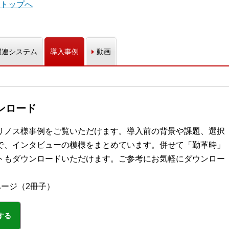
トップへ
関連システム
導入事例
動画
ンロード
リノス様事例をご覧いただけます。導入前の背景や課題、選択
で、インタビューの模様をまとめています。併せて「勤革時」
トもダウンロードいただけます。ご参考にお気軽にダウンロー
ページ（2冊子）
する