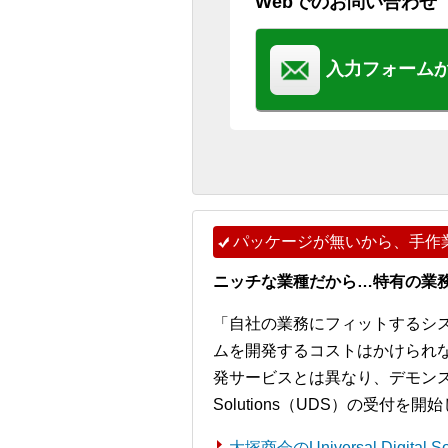
Webでのお問い合わせ
入力フォーム
パッケージが無いから、手作
ニッチな業種だから…特有の業
「自社の業務にフィットするシ
ムを開発するコストはかけられ
発サービスとは異なり、デモンストレー
Solutions（UDS）の受付を
大塚商会のUniversal Digita