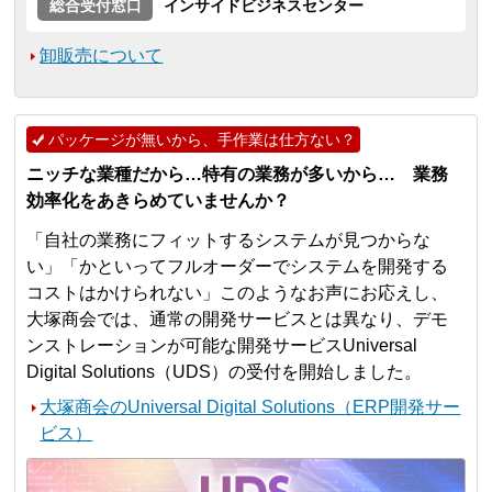
総合受付窓口
インサイドビジネスセンター
卸販売について
パッケージが無いから、手作業は仕方ない？
ニッチな業種だから…特有の業務が多いから… 業務
効率化をあきらめていませんか？
「自社の業務にフィットするシステムが見つからな
い」「かといってフルオーダーでシステムを開発する
コストはかけられない」このようなお声にお応えし、
大塚商会では、通常の開発サービスとは異なり、デモ
ンストレーションが可能な開発サービスUniversal
Digital Solutions（UDS）の受付を開始しました。
大塚商会のUniversal Digital Solutions（ERP開発サー
ビス）