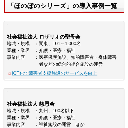
「ほのぼのシリーズ」の導入事例一覧
社会福祉法人 ロザリオの聖母会
地域・規模
関東、101～1,000名
業種・業界
介護・医療・福祉
事業内容
医療保護施設、知的障害者・身体障害
者などの総合的複合施設の運営
ICT化で障害者支援施設のサービスを向上
社会福祉法人 慈恩会
地域・規模
九州、100名以下
業種・業界
介護・医療・福祉
事業内容
福祉施設の運営 ほか