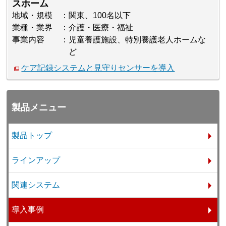
スホーム
地域・規模
関東、100名以下
業種・業界
介護・医療・福祉
事業内容
児童養護施設、特別養護老人ホームな
ど
ケア記録システムと見守りセンサーを導入
製品メニュー
製品トップ
ラインアップ
関連システム
導入事例