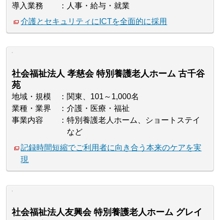
導入業務
人事・給与・就業
介護とセキュリティにICTを全面的に採用
社会福祉法人 孝慈会 特別養護老人ホーム 古千谷
苑
地域・規模
関東、101～1,000名
業種・業界
介護・医療・福祉
事業内容
特別養護老人ホーム、ショートステイ
など
記録時間短縮でご利用者に向き合う本来のケアを実
現
社会福祉法人友興会 特別養護老人ホーム グレイ