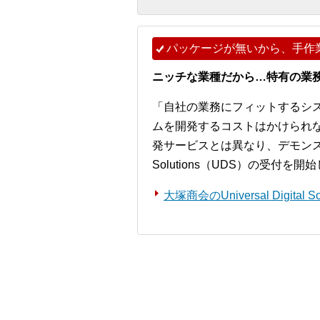
パッケージが無いから、手作
ニッチな業種だから…特有の業
「自社の業務にフィットするシ
ムを開発するコストはかけられ
発サービスとは異なり、デモンストレー
Solutions（UDS）の受付を
大塚商会のUniversal Digita