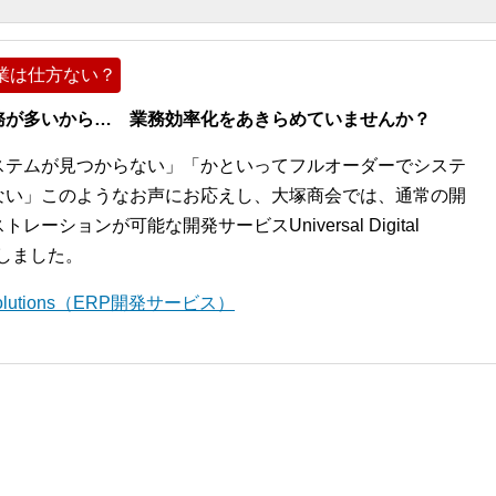
業は仕方ない？
務が多いから… 業務効率化をあきらめていませんか？
ステムが見つからない」「かといってフルオーダーでシステ
ない」このようなお声にお応えし、大塚商会では、通常の開
ションが可能な開発サービスUniversal Digital
開始しました。
l Solutions（ERP開発サービス）