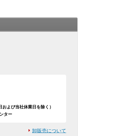
日祝日および当社休業日を除く）
ンター
卸販売について