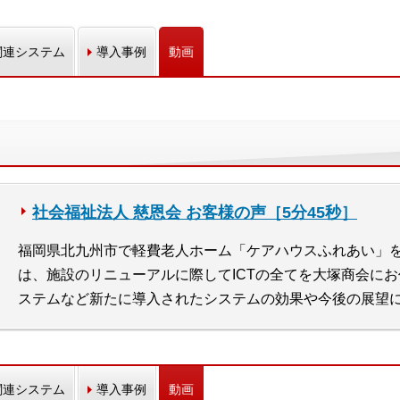
関連システム
導入事例
動画
社会福祉法人 慈恩会 お客様の声［5分45秒］
福岡県北九州市で軽費老人ホーム「ケアハウスふれあい」
は、施設のリニューアルに際してICTの全てを大塚商会に
ステムなど新たに導入されたシステムの効果や今後の展望
関連システム
導入事例
動画