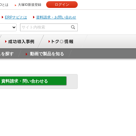
ログイン
IDとは
大塚ID新規登録
ERPナビとは
資料請求・お問い合わせ
スを探す
動画で製品を知る
資料請求・問い合わせる