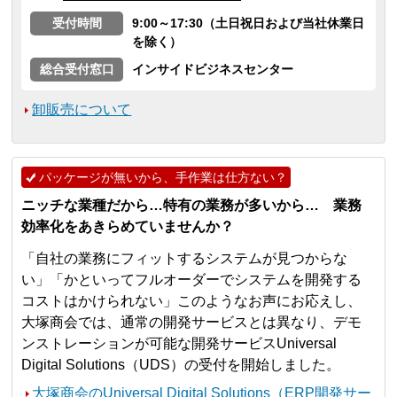
受付時間
9:00～17:30（土日祝日および当社休業日
を除く）
総合受付窓口
インサイドビジネスセンター
卸販売について
パッケージが無いから、手作業は仕方ない？
ニッチな業種だから…特有の業務が多いから… 業務
効率化をあきらめていませんか？
「自社の業務にフィットするシステムが見つからな
い」「かといってフルオーダーでシステムを開発する
コストはかけられない」このようなお声にお応えし、
大塚商会では、通常の開発サービスとは異なり、デモ
ンストレーションが可能な開発サービスUniversal
Digital Solutions（UDS）の受付を開始しました。
大塚商会のUniversal Digital Solutions（ERP開発サー