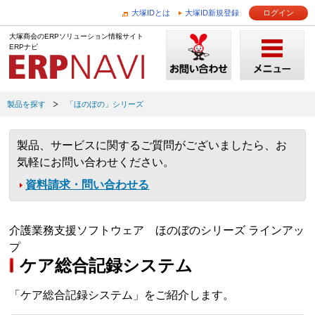
大塚IDとは
大塚ID新規登録
ログイン
大塚商会のERPソリューション情報サイト
ERPナビ
製品を探す
「ほのぼの」シリーズ
製品、サービスに関するご質問がございましたら、お
気軽にお問い合わせください。
資料請求・問い合わせる
介護業務支援ソフトウェア ほのぼのシリーズ ラインアッ
プ
ケア総合記録システム
「ケア総合記録システム」をご紹介します。