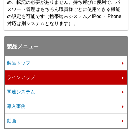
め、転記の必要がありません。持ち運びに便利で、パ
スワード管理はもちろん職員様ごとに使用できる機能
の設定も可能です（携帯端末システム／iPod・iPhone
対応は別システムとなります）。
製品メニュー
製品トップ
ラインアップ
関連システム
導入事例
動画