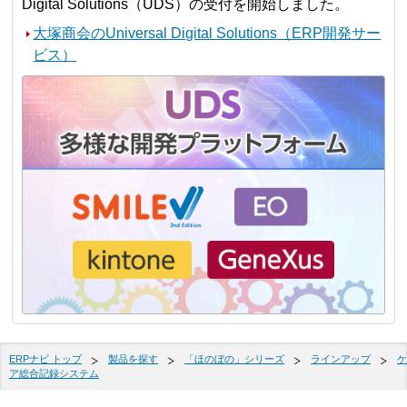
Digital Solutions（UDS）の受付を開始しました。
大塚商会のUniversal Digital Solutions（ERP開発サー
ビス）
ERPナビ トップ
製品を探す
「ほのぼの」シリーズ
ラインアップ
ケ
ア総合記録システム