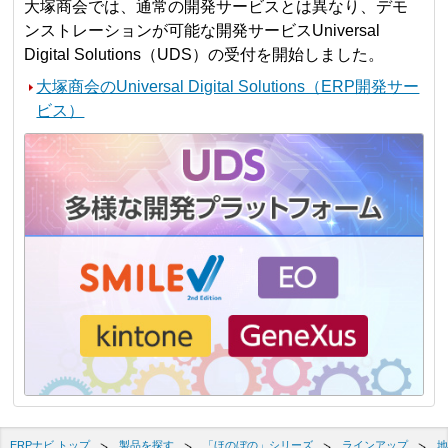
大塚商会では、通常の開発サービスとは異なり、デモ
ンストレーションが可能な開発サービスUniversal
Digital Solutions（UDS）の受付を開始しました。
大塚商会のUniversal Digital Solutions（ERP開発サー
ビス）
ERPナビ トップ
製品を探す
「ほのぼの」シリーズ
ラインアップ
地